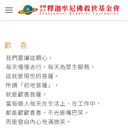
Skip
to
content
歡 喜
我們要讓這顆心，
每天慢慢去行，每天為眾生服務，
這就是現世的菩薩。
所謂「初地菩薩」，
就是歡喜菩薩，
當每個人每天在生活上、在工作中，
都能歡歡喜喜，不光是嘴巴笑，
而是發自內心充滿微笑。