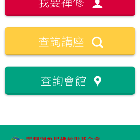
我要禪修
查詢講座
查詢會館