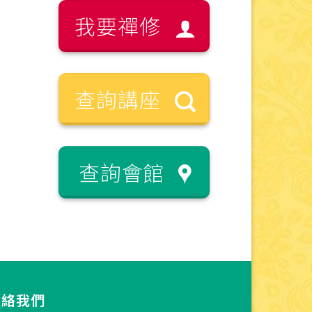
我要禪修
查詢講座
查詢會館
連絡我們