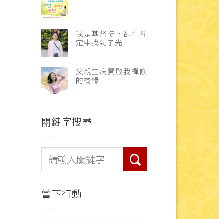
我是基督徒，卻在禪
定中找到了光
父親生病開啟我禪修
的機緣
關鍵字搜尋
當下行動