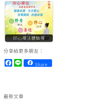
印心禪法體驗禪
分享給更多朋友：
Facebook
Line
Share
最新文章