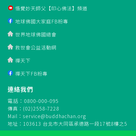
悟覺妙天師父【印心佛法】頻道
地球佛國大家庭FB粉專
世界地球佛國總會
救世會公益活動網
禪天下
禪天下FB粉專
連絡我們
電話：0800-000-095
傳真：(02)2558-7228
Mail：
service@buddhachan.org
地址：103613 台北市大同區承德路一段17號8樓之5