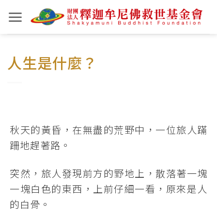
Skip
to
content
人生是什麼？
秋天的黃昏，在無盡的荒野中，一位旅人蹣
跚地趕著路。
突然，旅人發現前方的野地上，散落著一塊
一塊白色的東西，上前仔細一看，原來是人
的白骨。