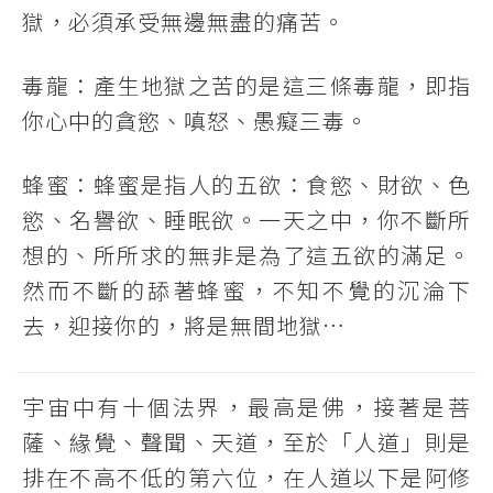
獄，必須承受無邊無盡的痛苦。
毒龍：產生地獄之苦的是這三條毒龍，即指
你心中的貪慾、嗔怒、愚癡三毒。
蜂蜜：蜂蜜是指人的五欲：食慾、財欲、色
慾、名譽欲、睡眠欲。一天之中，你不斷所
想的、所所求的無非是為了這五欲的滿足。
然而不斷的舔著蜂蜜，不知不覺的沉淪下
去，迎接你的，將是無間地獄…
宇宙中有十個法界，最高是佛，接著是菩
薩、緣覺、聲聞、天道，至於「人道」則是
排在不高不低的第六位，在人道以下是阿修