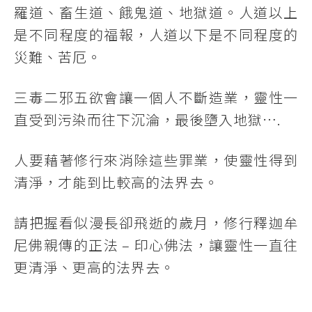
羅道、畜生道、餓鬼道、地獄道。人道以上
是不同程度的福報，人道以下是不同程度的
災難、苦厄。
三毒二邪五欲會讓一個人不斷造業，靈性一
直受到污染而往下沉淪，最後墮入地獄….
人要藉著修行來消除這些罪業，使靈性得到
清淨，才能到比較高的法界去。
請把握看似漫長卻飛逝的歲月，修行釋迦牟
尼佛親傳的正法 – 印心佛法，讓靈性一直往
更清淨、更高的法界去。