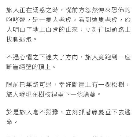
旅人正在疑惑之時，從前方忽然傳來恐佈的
咆哮聲，是一隻大老虎。看到這隻老虎，旅
人明白了地上白骨的由來，立刻往回頭路上
拔腿逃跑。
不過心懼之下迷失了方向，旅人竟跑到一座
斷崖絕壁的頂上。
眼前已無路可退，幸好斷崖上有一棵松樹，
旅人發現在樹枝裡垂下一條籐蔓。
於是旅人毫不猶豫，立刻抓著籐蔓垂下去逃
命。