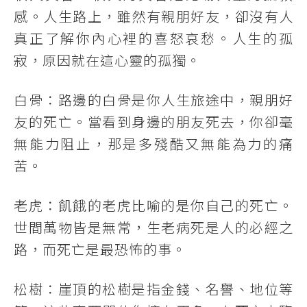
感。人生路上，雖然有親朋好友，卻沒有人
真正了解你內心裡的喜怒哀愁。人生的孤
寂，原因就在這心靈的孤獨。
白骨：路邊的白骨是你人生旅途中，親朋好
友的死亡。當看到身邊的朋友死去，你卻毫
無能力阻止，那是多殘酷又無能為力的痛
苦。
老虎：飢餓的老虎比喻的是你自己的死亡。
世間萬物皆是無常，生老病死是人的必經之
路，而死亡是最恐怖的事。
松樹：崖頂的松樹是指金錢、名譽、地位等