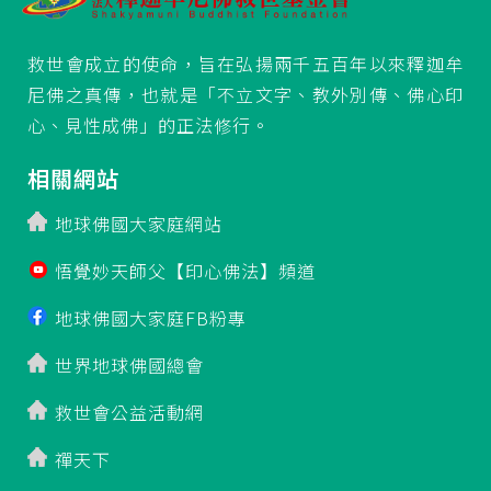
救世會成立的使命，旨在弘揚兩千五百年以來釋迦牟
尼佛之真傳，也就是「不立文字、教外別傳、佛心印
心、見性成佛」的正法修行。
相關網站
地球佛國大家庭網站
悟覺妙天師父【印心佛法】頻道
地球佛國大家庭FB粉專
世界地球佛國總會
救世會公益活動網
禪天下