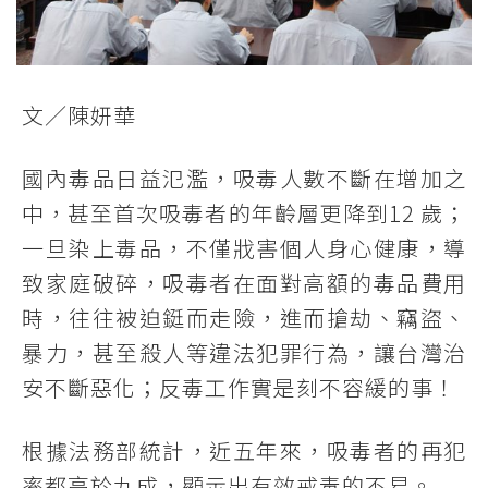
文／陳妍華
國內毒品日益氾濫，吸毒人數不斷在增加之
中，甚至首次吸毒者的年齡層更降到12 歲；
一旦染上毒品，不僅戕害個人身心健康，導
致家庭破碎，吸毒者在面對高額的毒品費用
時，往往被迫鋌而走險，進而搶劫、竊盜、
暴力，甚至殺人等違法犯罪行為，讓台灣治
安不斷惡化；反毒工作實是刻不容緩的事！
根據法務部統計，近五年來，吸毒者的再犯
率都高於九成，顯示出有效戒毒的不易。