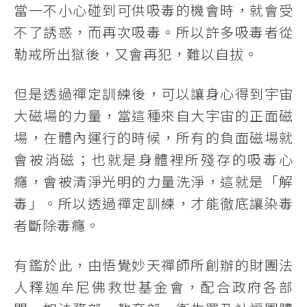
當一不小心碰到可供吸毒的機會時，就會受
不了誘惑，而再次吸毒。所以許多吸毒者從
勒戒所出獄後，又會再犯，難以自拔。
但是透過禪定訓練後，可以讓身心得到宇宙
大磁場的力量，當這種來自大宇宙的正面磁
場，在體內運行的時候，所有的負面磁場就
會被消磁；也就是身體裡所殘存的吸毒心
癮，會被清淨光明的力量洗淨，這就是「解
毒」。所以透過禪定訓練，才能徹底讓染毒
者斷除毒癮。
有鑑於此，由悟覺妙天禪師所創辦的財團法
人釋迦牟尼佛救世基金會，配合政府各部