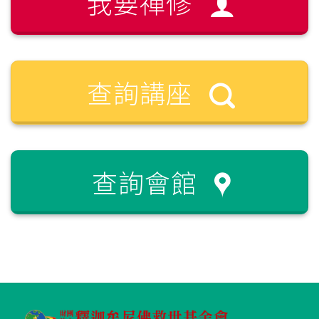
我要禪修
查詢講座
查詢會館