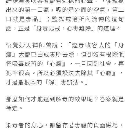
許多煙毒收容者都有這樣的心聲：「從監獄
出來的第一口氣，吸的是外面的空氣，第二
口就是毒品」；監獄戒治所內流傳的這句
話，正是「身毒易戒，心毒難除」的道理。
悟覺妙天禪師曾說：「煙毒收容人的『身
癮』大都已由戒毒所去除，但卻沒有根除他
們吸毒成習的『心癮』，一旦回到社會，再
犯率很高。所以必須設法去除其『心癮』，
才是最根本的『解』毒辦法。」
那麼如何才能達到解毒的效果呢？答案就是
禪定。
染毒者的身心，都留存著毒癮的負面磁場，