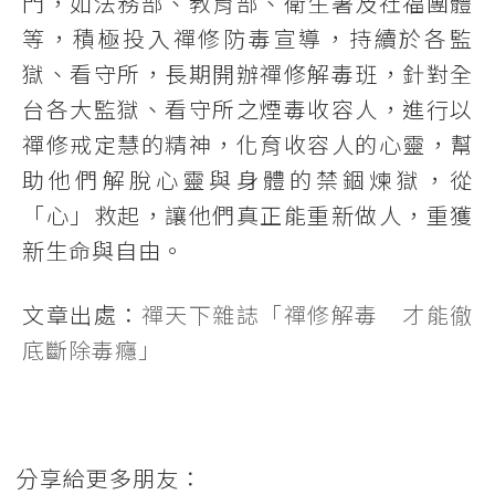
門，如法務部、教育部、衛生署及社福團體
等，積極投入禪修防毒宣導，持續於各監
獄、看守所，長期開辦禪修解毒班，針對全
台各大監獄、看守所之煙毒收容人，進行以
禪修戒定慧的精神，化育收容人的心靈，幫
助他們解脫心靈與身體的禁錮煉獄，從
「心」救起，讓他們真正能重新做人，重獲
新生命與自由。
文章出處：
禪天下雜誌「禪修解毒 才能徹
底斷除毒癮」
分享給更多朋友：