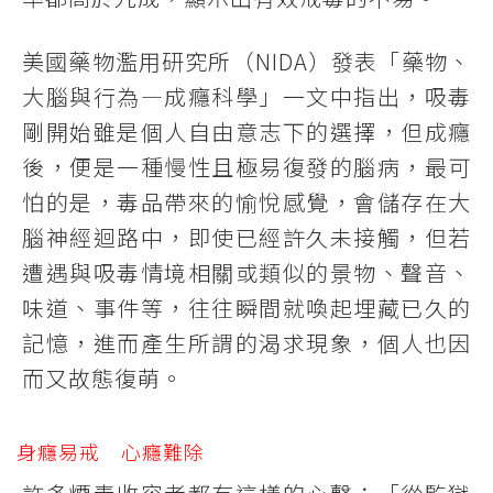
美國藥物濫用研究所（NIDA）發表「藥物、
大腦與行為—成癮科學」一文中指出，吸毒
剛開始雖是個人自由意志下的選擇，但成癮
後，便是一種慢性且極易復發的腦病，最可
怕的是，毒品帶來的愉悅感覺，會儲存在大
腦神經迴路中，即使已經許久未接觸，但若
遭遇與吸毒情境相關或類似的景物、聲音、
味道、事件等，往往瞬間就喚起埋藏已久的
記憶，進而產生所謂的渴求現象，個人也因
而又故態復萌。
身癮易戒 心癮難除