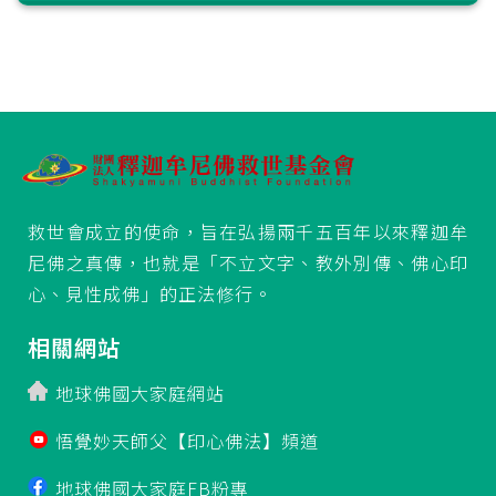
救世會成立的使命，旨在弘揚兩千五百年以來釋迦牟
尼佛之真傳，也就是「不立文字、教外別傳、佛心印
心、見性成佛」的正法修行。
相關網站
地球佛國大家庭網站
悟覺妙天師父【印心佛法】頻道
地球佛國大家庭FB粉專