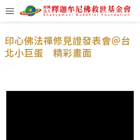
Skip
to
content
印心佛法禪修見證發表會＠台
北小巨蛋 精彩畫面