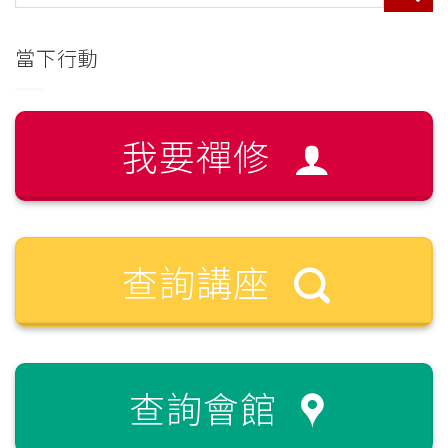
當下行動
我要禪修
查詢講座
查詢會館