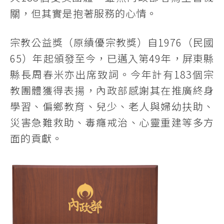
關，但其實是抱著服務的心情。
宗教公益獎（原績優宗教獎）自1976（民國
65）年起頒發至今，已邁入第49年，屏東縣
縣長周春米亦出席致詞。今年計有183個宗
教團體獲得表揚，內政部感謝其在推廣終身
學習、偏鄉教育、兒少、老人與婦幼扶助、
災害急難救助、毒癮戒治、心靈重建等多方
面的貢獻。