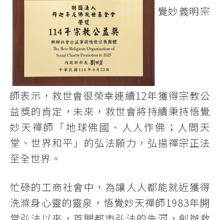
覺妙義明宗
師表示，救世會很榮幸連續12年獲得宗教公
益獎的肯定，未來，救世會將持續秉持悟覺
妙天禪師「地球佛國、人人作佛；人間天
堂、世界和平」的弘法願力，弘揚禪宗正法
至全世界。
忙碌的工商社會中，為讓人人都能就近獲得
洗滌身心靈的靈泉，悟覺妙天禪師1983年開
堂弘法以來，首開都市弘法的先河，創辦救