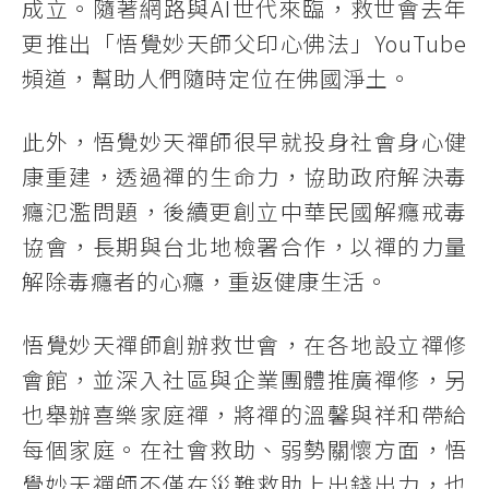
成立。隨著網路與AI世代來臨，救世會去年
更推出「悟覺妙天師父印心佛法」YouTube
頻道，幫助人們隨時定位在佛國淨土。
此外，悟覺妙天禪師很早就投身社會身心健
康重建，透過禪的生命力，協助政府解決毒
癮氾濫問題，後續更創立中華民國解癮戒毒
協會，長期與台北地檢署合作，以禪的力量
解除毒癮者的心癮，重返健康生活。
悟覺妙天禪師創辦救世會，在各地設立禪修
會館，並深入社區與企業團體推廣禪修，另
也舉辦喜樂家庭禪，將禪的溫馨與祥和帶給
每個家庭。在社會救助、弱勢關懷方面，悟
覺妙天禪師不僅在災難救助上出錢出力，也