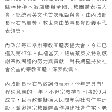
縣棒棒積木飯店舉辦全國宗教團體表揚大
會，總統蔡英文也首次親臨與會，由內政部
長林右昌頒獎，救世會由董事長覺妙義明代
表領獎。
內政部每年舉辦宗教團體表揚大會，今年已
邁入第47年。典禮當天，總統蔡英文特別感
謝宗教團體的努力與貢獻，對長期堅持於社
會公益的宗教團體，深表欽佩。
內政部長林右昌致詞時表示，今年是具有里
程碑意義的一年，不但宗教禮制司將於9月
成立，且內政部擬擴大民間參與社會住宅建
設，並邀請宗教團體合作興建社會住宅、老