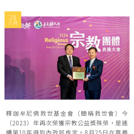
28
八月
釋迦牟尼佛救世基金會（簡稱救世會）今
（2023）年再次榮獲宗教公益獎殊榮，是連
續第10年得到內政部肯定。8月25日在嘉義