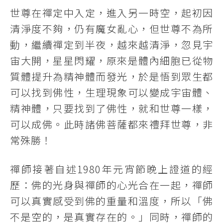
世尊在禪定中入定，進入另一時空，起初因
清淨度不夠，仍有魔女亂心，但世尊不為所
動，繼續禪定到半夜，越來越清淨，忽見宇
宙大開，星星閃耀，原來是體內細胞已從物
質體提升為精神體而發光，於是悟到眾生都
可以找到佛性，生理現象可以變成宇宙體、
精神體，只要找到了佛性，就和世尊一樣，
可以成佛。此時諸佛菩薩都來禮拜世尊，非
常殊勝！
禪師接著自述1980年元宵節晚上證道的經
歷：佛的光身與禪師的心光合在一起，禪師
可以真實感受到佛的重量和溫度，所以「佛
不是空的，是真實存在的。」同時，禪師的