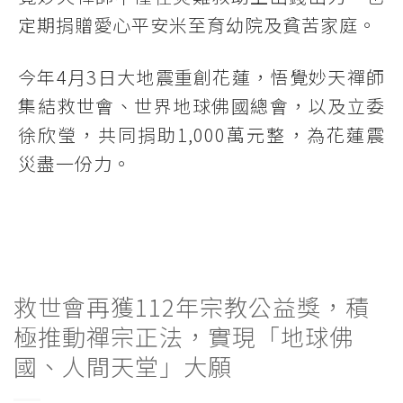
定期捐贈愛心平安米至育幼院及貧苦家庭。
今年4月3日大地震重創花蓮，悟覺妙天禪師
集結救世會、世界地球佛國總會，以及立委
徐欣瑩，共同捐助1,000萬元整，為花蓮震
災盡一份力。
救世會再獲112年宗教公益獎，積
極推動禪宗正法，實現「地球佛
國、人間天堂」大願