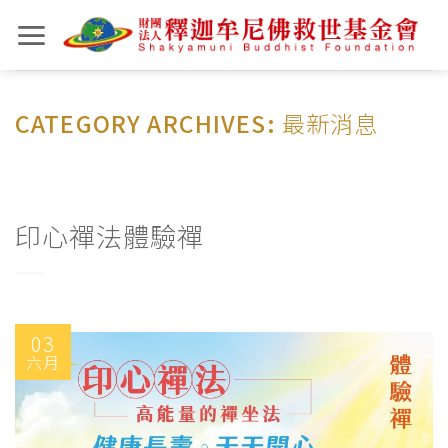
Skip
to
content
CATEGORY ARCHIVES:
最新消息
印心禪法體驗禪
03
六月