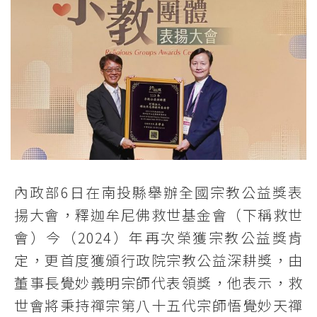
內政部6日在南投縣舉辦全國宗教公益獎表
揚大會，釋迦牟尼佛救世基金會（下稱救世
會）今（2024）年再次榮獲宗教公益獎肯
定，更首度獲頒行政院宗教公益深耕獎，由
董事長覺妙義明宗師代表領獎，他表示，救
世會將秉持禪宗第八十五代宗師悟覺妙天禪