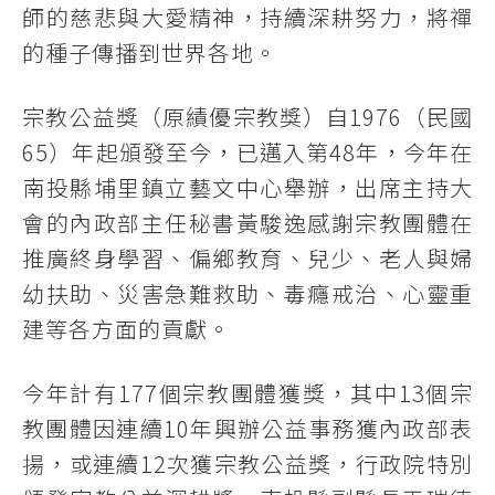
師的慈悲與大愛精神，持續深耕努力，將禪
的種子傳播到世界各地。
宗教公益獎（原績優宗教獎）自1976（民國
65）年起頒發至今，已邁入第48年，今年在
南投縣埔里鎮立藝文中心舉辦，出席主持大
會的內政部主任秘書黃駿逸感謝宗教團體在
推廣終身學習、偏鄉教育、兒少、老人與婦
幼扶助、災害急難救助、毒癮戒治、心靈重
建等各方面的貢獻。
今年計有177個宗教團體獲獎，其中13個宗
教團體因連續10年興辦公益事務獲內政部表
揚，或連續12次獲宗教公益獎，行政院特別