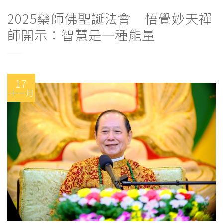
2025藥師佛聖誕法會 悟覺妙天禪
師開示：智慧是一種能量
17
十一月