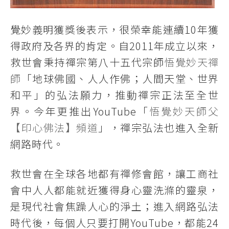
覺妙義明獲獎後表示，很榮幸能連續10年獲
得政府及各界的肯定。自2011年成立以來，
救世會秉持禪宗第八十五代宗師
悟覺妙天禪
師
「地球佛國、人人作佛；人間天堂、世界
和平」的弘法願力，推動禪宗正法至全世
界。今年更推出YouTube「
悟覺妙天師父
【印心佛法】頻道
」，禪宗弘法也進入全新
網路時代。
救世會在全球各地都有禪修會館，讓工商社
會中人人都能就近獲得身心靈洗滌的靈泉，
是現代社會焦躁人心的淨土；進入網路弘法
時代後，每個人只要打開YouTube，都能24