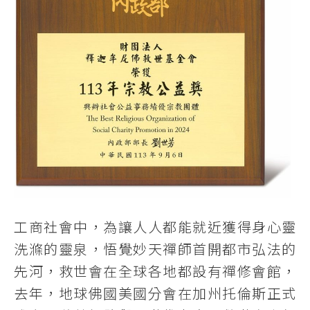
工商社會中，為讓人人都能就近獲得身心靈
洗滌的靈泉，悟覺妙天禪師首開都市弘法的
先河，救世會在全球各地都設有禪修會館，
去年，地球佛國美國分會在加州托倫斯正式