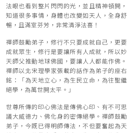
法眼也看到整片閃閃的光，並且精神頓開，
知道很多事情，身體也改變如天人，全身舒
暢，且滿室芬芳，非常清淨法喜！
禪師鼓勵弟子，修行不只要成就自己，更要
成就眾生，修行是要讓所有人成就，所以妙
天師父推動地球佛國，要讓人人都能作佛。
禪師以北宋理學家張載的話作為弟子的座右
銘：「為天地立心，為生民立命，為往聖繼
絕學，為萬世開太平。」
世尊所傳的印心佛法是傳佛心印、有不可思
議大威德力、佛化身的密傳絕學。禪師鼓勵
弟子，今既已得明師傳法，不但要奮起為天