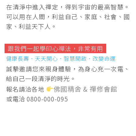
在清淨中進入禪定，得到宇宙的最高智慧。
可以用在人間，利益自己、家庭、社會、國
家、利益天下人。
跟我們一起學印心禪法，非常有用
健康長壽．天天開心．智慧開啟．改變命運
誠摯邀請您來親身體驗，為身心充一次電、
給自己一段清淨的時光。
佛國精舍 & 禪修會館
報名請洽各地
或電洽 0800-000-095