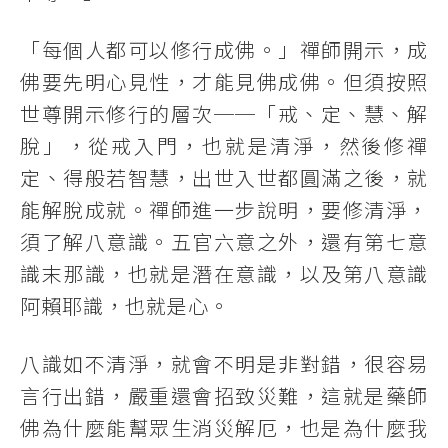
「每個人都可以修行成佛。」禪師開示，成
佛要先明心見性，才能見佛成佛。但須按照
世尊開示修行的層次──「戒、定、慧、解
脫」，從戒入門，也就是清淨，然後修禪
定、得般若智慧，出世入世都圓滿之後，就
能解脫成就。禪師進一步說明，要修清淨，
須了解八意識。五官六意之外，還有第七意
識末那識，也就是潛在意識，以及第八意識
阿賴耶識，也就是心。
八識如不清淨，就會不明是非對錯，很容易
言行出錯，嚴重還會招致災難，這就是藥師
佛為什麼能幫眾生消災解厄，也是為什麼我