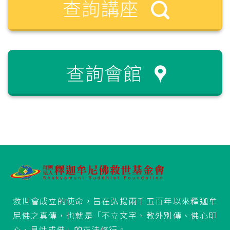
查詢講座
查詢會館
救世會成立的使命，旨在弘揚兩千五百年以來釋迦牟
尼佛之真傳，也就是「不立文字、教外別傳、佛心印
心、見性成佛」的正法修行。