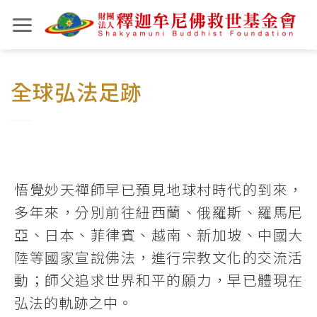
Skip
to
content
全球弘法足跡
悟覺妙天禪師早已預見地球村時代的到來，
多年來，分別前往紐西蘭、俄羅斯、羅馬尼
亞、日本、菲律賓、越南、新加坡、中國大
陸等國家宣說佛法，進行宗教文化的交流活
動；師父追求世界和平的願力，早已體現在
弘法的軌跡之中。