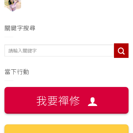
關鍵字搜尋
當下行動
我要禪修