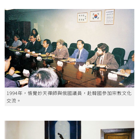
1994年，悟覺妙天禪師與俄國議員，赴韓國參加宗教文化
交流。