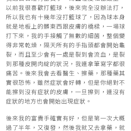
以前我很喜歡打籃球，後來完全沒辦法打，
所以我也有十幾年沒打籃球了，因為球本身
就是地板上的髒東西跟皮膚的橋樑，一場球
打下來，我的手接觸了無數的細菌，整個變
得非常乾燥，隔天所有的手指頭都會開始龜
裂，而且至少會有一處是裂到會流血，是裂
到那種皮開肉綻的狀況，我連拿筆寫字都很
痛苦。後來我會去看醫生、擦藥，那種藥其
實很恐怖，雖然症狀會好轉，但是你絕對不
能擦到沒有症狀的皮膚，一旦擦到，連沒有
症狀的地方也會開始出現症狀。
後來我的富貴手確實有好，但是第一次大概
過了半年，又復發，然後我就又去拿藥，就