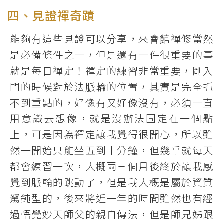
四、見證禪奇蹟
能夠有這些見證可以分享，來會館禪修當然
是必備條件之一，但是還有一件很重要的事
就是每日禪定！禪定的練習非常重要，剛入
門的時候對於法脈輪的位置，其實是完全抓
不到重點的，好像有又好像沒有，必須一直
用意識去想像，就是沒辦法固定在一個點
上，可是因為禪定讓我覺得很開心，所以雖
然一開始只能坐五到十分鐘，但幾乎就每天
都會練習一次，大概兩三個月後終於讓我感
覺到脈輪的跳動了，但是我大概是屬於資質
駑鈍型的，後來將近一年的時間雖然也有經
過悟覺妙天師父的親自傳法，但是師兄姊跟