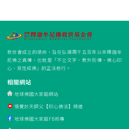
救世會成立的使命，旨在弘揚兩千五百年以來釋迦牟
尼佛之真傳，也就是「不立文字、教外別傳、佛心印
心、見性成佛」的正法修行。
相關網站
地球佛國大家庭網站
悟覺妙天師父【印心佛法】頻道
地球佛國大家庭FB粉專