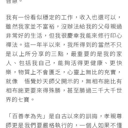
智慧。
我有一份看似穩定的工作，收入也還可以，
雖然我家並不富裕，沒辦法給我的父母親過
非常好的生活，但我很慶幸我能來修行印心
禪法。這一年半以來，我所得到的當然不只
是以上所分享的三點，最重要的是我的家
人、包括我自己，能夠活得更健康、更快
樂，物質上不會匱乏，心靈上無比的充實，
就像 悟覺妙天師父開示的，無相布施比有
相布施更要來得殊勝，甚至勝過三千大千世
界的七寶。
「百善孝為先」是自古以來的訓誨，孝親尊
師更是我們要嚴格執行的，一個人如果不懂