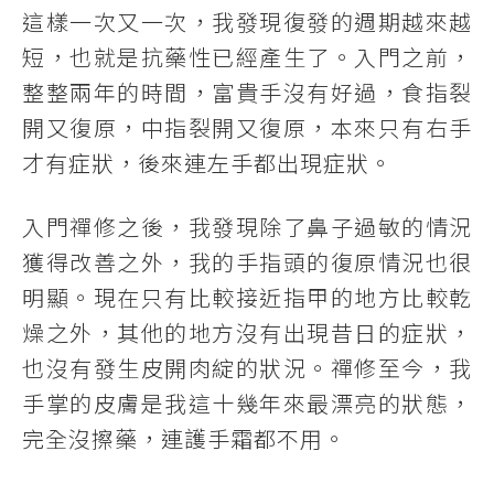
這樣一次又一次，我發現復發的週期越來越
短，也就是抗藥性已經產生了。入門之前，
整整兩年的時間，富貴手沒有好過，食指裂
開又復原，中指裂開又復原，本來只有右手
才有症狀，後來連左手都出現症狀。
入門禪修之後，我發現除了鼻子過敏的情況
獲得改善之外，我的手指頭的復原情況也很
明顯。現在只有比較接近指甲的地方比較乾
燥之外，其他的地方沒有出現昔日的症狀，
也沒有發生皮開肉綻的狀況。禪修至今，我
手掌的皮膚是我這十幾年來最漂亮的狀態，
完全沒擦藥，連護手霜都不用。