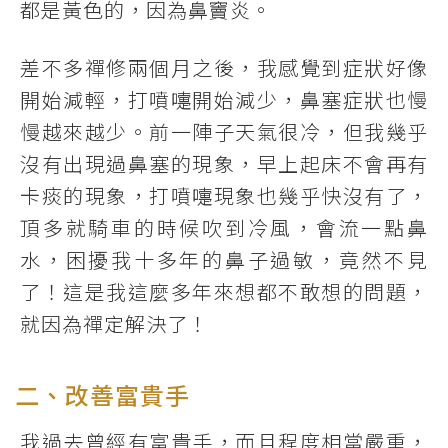
都是黃色的，因為鼻竇炎。
差不多禪修兩個月之後，我感覺到症狀好像
開始減輕，打噴嚏開始減少，鼻塞症狀也慢
慢越來越少。前一陣子天氣很冷，但我幾乎
沒有出現過鼻塞的現象，早上起床不會再有
卡痰的現象，打噴嚏現象也幾乎快沒有了，
頂多就騎車的時候吹到冷風，會流一點鼻
水，困擾我十多年的鼻子過敏，竟然不見
了！這是我這麼多年來想都不敢想的問題，
就因為禪定解決了！
二、改善富貴手
我過去曾經有富貴手，而且程度相當嚴重，