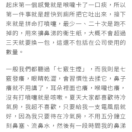
起床第一個感覺就是喉嚨卡了一口痰，所以
第一件事就是趕快到廁所把它吐出來，接下
來就是拼命打噴嚏，最少一、二十次是跑不
掉的，用來擤鼻涕的衛生紙，大概不會超過
三天就要換一包，這還不包括在公司使用的
數量。
一般我們都聽過「七竅生煙」，而我則是七
竅發癢，眼睛乾澀，會習慣性去揉它，鼻子
癢就不用講了，耳朵裡面也癢，喉嚨也癢，
沒有打噴嚏就是咳嗽。夏天大家都喜歡待冷
氣房，我超不喜歡，只要給我一支電風扇就
好，因為我只要待在冷氣房，不用五分鐘立
刻鼻塞、流鼻水，然後有一段時間我的鼻涕