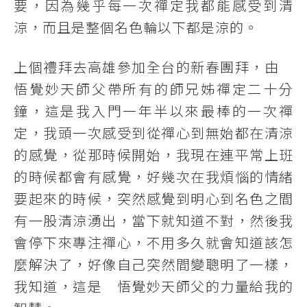
要，因為幾乎每一次禪定我都能感受到清
涼，而且是整個名色輪以下都是涼的。
上個禮拜去高雄參加全台的新春團拜，由
悟覺妙天師父帶所有的師兄姊禪定二十分
鐘，這是我入門一年半以來最棒的一次禪
定，我頭一次感受到從禪心到無始都在清涼
的感覺，從那時候開始，我現在連平常上班
的時候都會有感覺，好幾次在我煩惱的情緒
要起來的時候，突然感覺到明心到名色之間
有一股清涼湧出，當下就知道不對，然後我
會停下來專注禪心，不用多久就會知道該怎
麼解決了，好像自己突然間變聰明了一樣，
我知道，這是 悟覺妙天師父的力量給我的