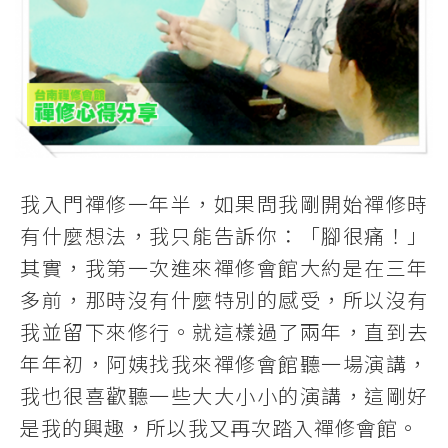
我入門禪修一年半，如果問我剛開始禪修時
有什麼想法，我只能告訴你：「腳很痛！」
其實，我第一次進來禪修會館大約是在三年
多前，那時沒有什麼特別的感受，所以沒有
我並留下來修行。就這樣過了兩年，直到去
年年初，阿姨找我來禪修會館聽一場演講，
我也很喜歡聽一些大大小小的演講，這剛好
是我的興趣，所以我又再次踏入禪修會館。