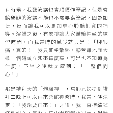
有時候，我聽演講也會順便作筆記，但是會
館舉辦的演講不能也不需要寫筆記，因為如
此，反而讓我可以更加專心聆聽師資的指
導。演講之後，有安排讓大家體驗禪坐的練
習時間，而我當時的感受就只是：「腳很
痛，真的！」我只能坐散盤，膝蓋離地面大
概一個磚頭立起來這麼高，可是也不知道為
什麼，下坐之後就是感到：「一整個開
心！」
那是禮拜天的「體驗禪」，當師兄姊提到禮
拜二晚上可以再來會館禪修時，我當下便決
定：「我還要再來！」之後，我一直持續禪
修到現在，當然，這中間的變化很大，對我