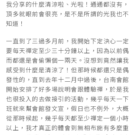
我分享的什麼清涼啦、光啦！通通都沒有，
頂多就眼前會很亮，是不是所謂的光我也不
知道！
一直到了三過多月前，我開始下定決心一定
要每天禪定至少三十分鐘以上，因為以前偶
而都還是會偷懶個一兩天。沒想到竟然讓我
感受到什麼是清涼了！但那時候都還只是偶
發性的，直到去年十二月中過後，台南會館
開始安排了好多場說明會跟體驗禪，於是我
也很投入的去做接引的活動，幾乎每天一下
班就來幫會館發文宣，假日也不例外，大概
從那時候起，幾乎每天都至少禪定一個小時
以上，我才真正的體會到無相布施有多麼重