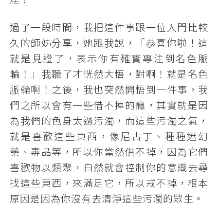
過了一段時間，我把這件事跟一位入門比較
久的師姊分享，她跟我說，「恭喜你啦！這
就是見證了，表示你有確實專注到名色脈
輪！」我聽了才恍然大悟，對啊！就是名色
脈輪啊！之後，我也突然開悟到一件事，我
們之所以會有一些借不掉的癮，其實就是因
為我們的色身太過污濁，而這些污濁之氣，
就是喜歡這些東西，像尼古丁、種種迷幻
藥、毒品等，所以你當然借不掉，因為它們
喜歡物以類聚，自然就會控制你的意識去尋
找這些東西，來滿足它，所以戒不掉，根本
原因是因為你沒有去清淨這些污濁的眾生。