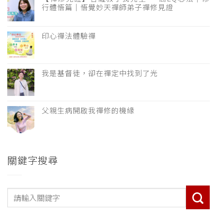
行體悟篇｜悟覺妙天禪師弟子禪修見證
印心禪法體驗禪
我是基督徒，卻在禪定中找到了光
父親生病開啟我禪修的機緣
關鍵字搜尋