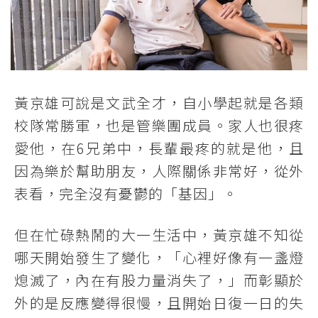
黃京雄可說是文武全才，自小學起就是各類
校隊常勝軍，也是管樂團成員。家人也很疼
愛他，在6兄弟中，長輩最疼的就是他，且
因為樂於幫助朋友，人際關係非常好，從外
表看，完全沒有憂鬱的「基因」。
但在忙碌熱鬧的大一生活中，黃京雄不知從
哪天開始發生了變化，「心裡好像有一盞燈
熄滅了，內在有股力量消失了，」而彰顯於
外的是反應變得很慢，且開始日復一日的失