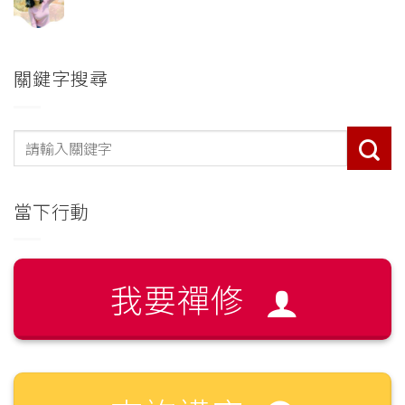
關鍵字搜尋
當下行動
我要禪修