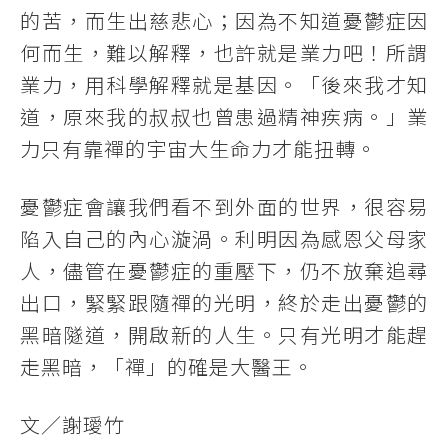
的苦，而生出慈悲心；因為不知道憂鬱症因
何而生，難以解釋，也許就是業力吧！所謂
業力，用科學解釋就是基因。「後來我才知
道，原來我的叔叔也曾患過精神疾病。」業
力只有靠禪的宇宙大生命力才能扭轉。
憂鬱症會讓我們看不到外面的世界，很容易
陷入自己的內心漩渦。利明因為感恩父母家
人，儘管在憂鬱症的重壓下，仍不放棄追尋
出口，緊緊跟隨禪的光明，終於走出憂鬱的
黑暗隧道，開啟新的人生。只有光明才能趕
走黑暗，「禪」的確是大醫王。
文／謝璦竹