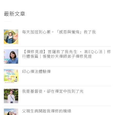
最新文章
每天加班到心累，「感恩與懺悔」救了我
【禪修見證】菩薩救了我先生 · 高EQ心法｜修
行體悟篇｜悟覺妙天禪師弟子禪修見證
印心禪法體驗禪
我是基督徒，卻在禪定中找到了光
父親生病開啟我禪修的機緣