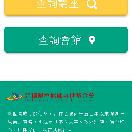
查詢講座
查詢會館
救世會成立的使命，旨在弘揚兩千五百年以來釋迦牟
尼佛之真傳，也就是「不立文字、教外別傳、佛心印
心、見性成佛」的正法修行。