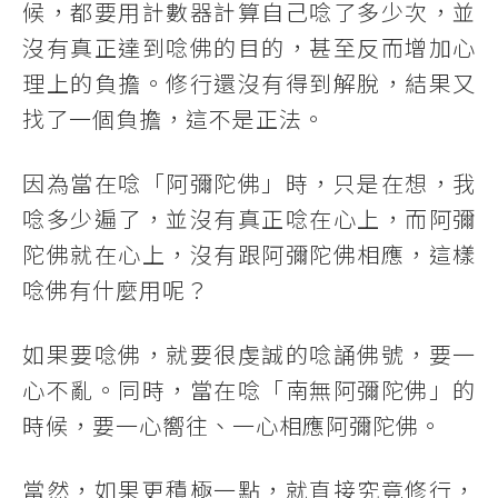
候，都要用計數器計算自己唸了多少次，並
沒有真正達到唸佛的目的，甚至反而增加心
理上的負擔。修行還沒有得到解脫，結果又
找了一個負擔，這不是正法。
因為當在唸「阿彌陀佛」時，只是在想，我
唸多少遍了，並沒有真正唸在心上，而阿彌
陀佛就在心上，沒有跟阿彌陀佛相應，這樣
唸佛有什麼用呢？
如果要唸佛，就要很虔誠的唸誦佛號，要一
心不亂。同時，當在唸「南無阿彌陀佛」的
時候，要一心嚮往、一心相應阿彌陀佛。
當然，如果更積極一點，就直接究竟修行，