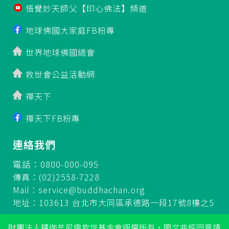
悟覺妙天師父【印心佛法】頻道
地球佛國大家庭FB粉專
世界地球佛國總會
救世會公益活動網
禪天下
禪天下FB粉專
連絡我們
電話：0800-000-095
傳真：(02)2558-7228
Mail：
service@buddhachan.org
地址：103613 台北市大同區承德路一段17號8樓之5
財團法人釋迦牟尼佛救世基金會版權所有‧圖文非經同意請