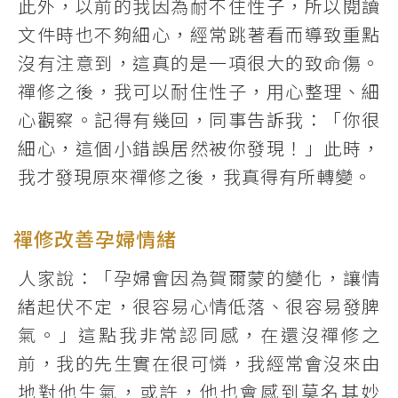
此外，以前的我因為耐不住性子，所以閱讀
文件時也不夠細心，經常跳著看而導致重點
沒有注意到，這真的是一項很大的致命傷。
禪修之後，我可以耐住性子，用心整理、細
心觀察。記得有幾回，同事告訴我：「你很
細心，這個小錯誤居然被你發現！」此時，
我才發現原來禪修之後，我真得有所轉變。
禪修改善孕婦情緒
人家說：「孕婦會因為賀爾蒙的變化，讓情
緒起伏不定，很容易心情低落、很容易發脾
氣。」這點我非常認同感，在還沒禪修之
前，我的先生實在很可憐，我經常會沒來由
地對他生氣，或許，他也會感到莫名其妙