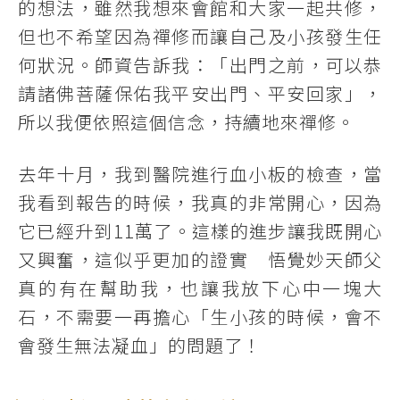
的想法，雖然我想來會館和大家一起共修，
但也不希望因為禪修而讓自己及小孩發生任
何狀況。師資告訴我：「出門之前，可以恭
請諸佛菩薩保佑我平安出門、平安回家」，
所以我便依照這個信念，持續地來禪修。
去年十月，我到醫院進行血小板的檢查，當
我看到報告的時候，我真的非常開心，因為
它已經升到11萬了。這樣的進步讓我既開心
又興奮，這似乎更加的證實 悟覺妙天師父
真的有在幫助我，也讓我放下心中一塊大
石，不需要一再擔心「生小孩的時候，會不
會發生無法凝血」的問題了！