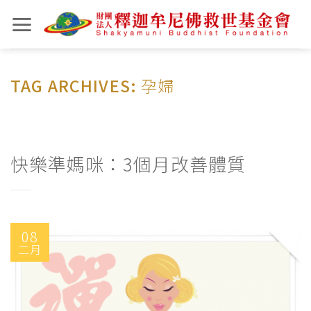
Skip
to
content
TAG ARCHIVES:
孕婦
快樂準媽咪：3個月改善體質
08
二月