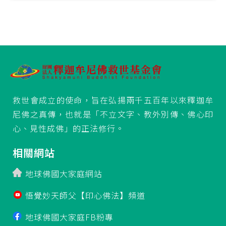
救世會成立的使命，旨在弘揚兩千五百年以來釋迦牟
尼佛之真傳，也就是「不立文字、教外別傳、佛心印
心、見性成佛」的正法修行。
相關網站
地球佛國大家庭網站
悟覺妙天師父【印心佛法】頻道
地球佛國大家庭FB粉專