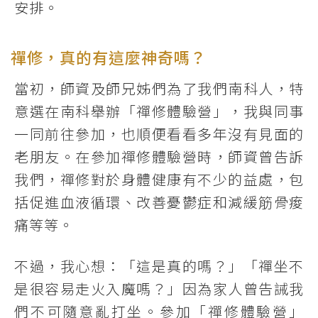
安排。
禪修，真的有這麼神奇嗎？
當初，師資及師兄姊們為了我們南科人，特
意選在南科舉辦「禪修體驗營」，我與同事
一同前往參加，也順便看看多年沒有見面的
老朋友。在參加禪修體驗營時，師資曾告訴
我們，禪修對於身體健康有不少的益處，包
括促進血液循環、改善憂鬱症和減緩筋骨痠
痛等等。
不過，我心想：「這是真的嗎？」「禪坐不
是很容易走火入魔嗎？」因為家人曾告誡我
們不可隨意亂打坐。參加「禪修體驗營」