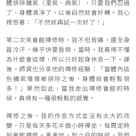
體排除穢氣（濁氣、病氣），只要我們忍過
了、身體清淨了，以後自然就會好轉。我心
裡想著：「不然就再試一次好了！」
第二次來會館禪修時，我不但背痛，還全身
冒冷汗，幾乎快要昏倒，當時，我真得不懂
為什麼會這樣，所以只好起身休息一下。課
後，師資也分享他的禪修經驗：「當體內這
些穢氣慢慢被排除之後，身體就會輕鬆很
多！」果然如此，當我走出禪修會館的時
候，真得有一種很輕鬆的感覺。
禪修之後，我的作息方式並沒有太大的改
變，只是每天多花半個小時禪坐，每周定時
到會館禪修。漸漸地，到六月的時候，我發