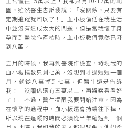
正常值在15萬以上，我卻只有10-12萬的範
圍，雖然醫生告訴我說：「沒關係，只要有
定期追蹤就可以了！」血小板偏低在我生活
中並沒有造成太大的問題，但是當我懷了身
孕而到醫院作產檢時，血小板數值竟然已降
到八萬。
五月的時候，我再到醫院作檢查，發現我的
血小板指數只剩七萬，沒想到才過短短一個
月，就從八萬掉到七萬，但醫生還是告訴
我：「沒關係還有五萬以上，再觀察看看好
了！」不過，醫生提醒我要開始注意，因為
在懷孕的過程中，血小板還會持續往下掉，
所以現在追蹤的時間必須從半年縮短到三個
月。此時，我和我的家人都很緊張，他們希