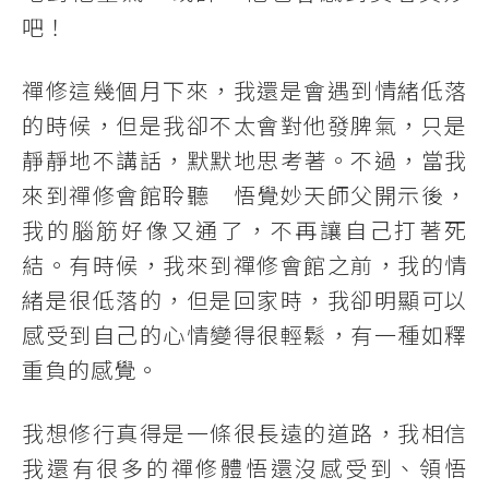
吧！
禪修這幾個月下來，我還是會遇到情緒低落
的時候，但是我卻不太會對他發脾氣，只是
靜靜地不講話，默默地思考著。不過，當我
來到禪修會館聆聽 悟覺妙天師父開示後，
我的腦筋好像又通了，不再讓自己打著死
結。有時候，我來到禪修會館之前，我的情
緒是很低落的，但是回家時，我卻明顯可以
感受到自己的心情變得很輕鬆，有一種如釋
重負的感覺。
我想修行真得是一條很長遠的道路，我相信
我還有很多的禪修體悟還沒感受到、領悟