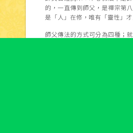
的，一直傳到師父，是禪宗第
是「人」在修，唯有「靈性」才
師父傳法的方式可分為四種；
傳給我們，直接進入禪定。
第二種方式，師父會在光中，
定時，會見到光，同時也會見
的身；因禪定境界的不同，所見
第三種方式，師父會在光中，
聚成更強的光，直接進入我們
因此而清淨。