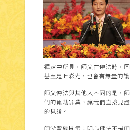
禪定中所見，師父在傳法時，
甚至是七彩光，也會有無量的護
師父傳法與其他人不同的是，
們的累劫罪業，讓我們直接見
的見證。
師父曾經開示：印心佛法不是