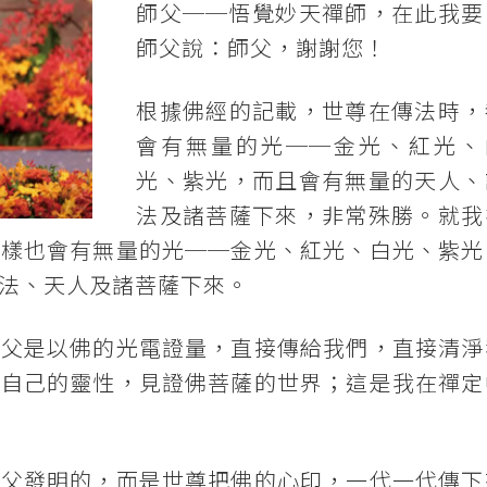
師父──悟覺妙天禪師，在此我要
師父說：師父，謝謝您！
根據佛經的記載，世尊在傳法時，
會有無量的光──金光、紅光、
光、紫光，而且會有無量的天人、
法及諸菩薩下來，非常殊勝。就我
同樣也會有無量的光──金光、紅光、白光、紫光
法、天人及諸菩薩下來。
師父是以佛的光電證量，直接傳給我們，直接清淨
證自己的靈性，見證佛菩薩的世界；這是我在禪定
師父發明的，而是世尊把佛的心印，一代一代傳下