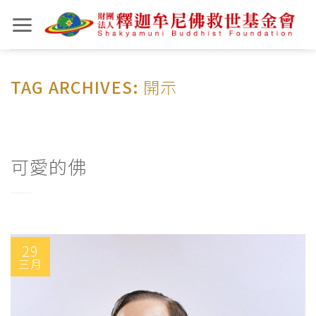
Skip
to
content
TAG ARCHIVES:
開示
可愛的佛
29
三月