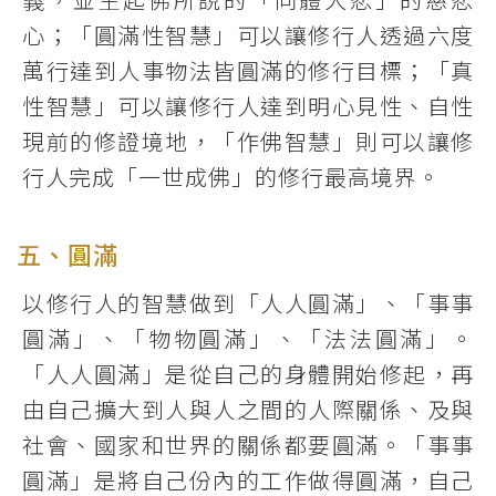
心；「圓滿性智慧」可以讓修行人透過六度
萬行達到人事物法皆圓滿的修行目標；「真
性智慧」可以讓修行人達到明心見性、自性
現前的修證境地，「作佛智慧」則可以讓修
行人完成「一世成佛」的修行最高境界。
五、圓滿
以修行人的智慧做到「人人圓滿」、「事事
圓滿」、「物物圓滿」、「法法圓滿」。
「人人圓滿」是從自己的身體開始修起，再
由自己擴大到人與人之間的人際關係、及與
社會、國家和世界的關係都要圓滿。「事事
圓滿」是將自己份內的工作做得圓滿，自己