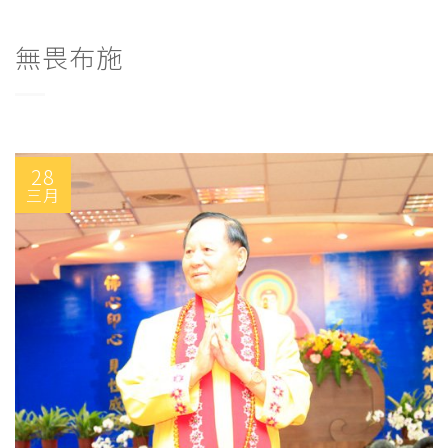
無畏布施
28
三月