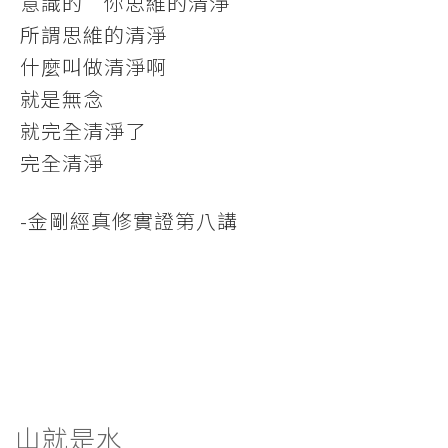
意識的 你思維的清淨
所謂思維的清淨
什麼叫做清淨啊
就是無念
就完全清淨了
完全清淨
-金剛經真修實證第八講
山就是水