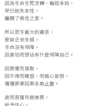
因為生命生死流轉、輪迴多劫，
早已迷失本性，
離開了佛性之家。
所以眾生最大的痛苦，
是缺乏安全感，
生命沒有保障，
因害怕而想佔有什麼保障自己。
因畏懼而貪取、
因不得而瞋恨、而痴心妄想，
種種罪業因果永無止盡。
故而菩薩布施無畏，
給予信心，