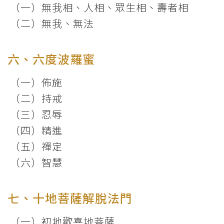
（一）無我相、人相、眾生相、壽者相
（二）無我、無法
六、六度波羅蜜
（一）佈施
（二）持戒
（三）忍辱
（四）精進
（五）禪定
（六）智慧
七、十地菩薩解脫法門
（一）初地歡喜地菩薩