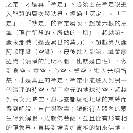
之定，才是真「禪定」。必須要在禪定後進
入智慧的層次與法界，經過「深定」、「正
定」、「妙定」的禪定層次，超越六根的意
識（現在所想的、所做的一切）、超越第七
識末那識（過去累世的業力）、超越第八識
阿賴耶識（空識），最後進入到第九識菴摩
羅識（清淨的光明本體，也就是自性），做
到身空、意空、心空、業空，進入光明智
慧，才是真正的禪定。禪定中能進入到另一
個清淨的時空，從三次元的地球時空，超越
到高次元時空，身心靈都遠離地球的束縛而
得到解脫、自在與歡喜；讓修行人體內的眾
生得到解脫，成就佛菩薩，並且從有形有相
的現象界，直接到達真如實相的如來佛地，