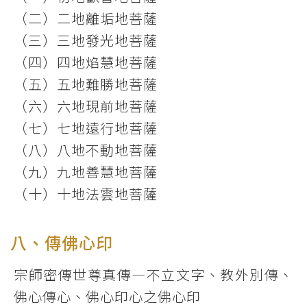
（二）二地離垢地菩薩
（三）三地發光地菩薩
（四）四地焰慧地菩薩
（五）五地難勝地菩薩
（六）六地現前地菩薩
（七）七地遠行地菩薩
（八）八地不動地菩薩
（九）九地善慧地菩薩
（十）十地法雲地菩薩
八、傳佛心印
宗師密傳世尊真傳―不立文字、教外別傳、
佛心傳心、佛心印心之佛心印