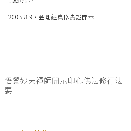
-2003.8.9‧金剛經真修實證開示
悟覺妙天禪師開示印心佛法修行法
要