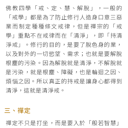
佛教四學「戒、定、慧、解脫」，一般的
「戒學」都是為了防止修行人造身口意三惡
業而制定種種條文戒律，但是禪宗的「戒
學」重點不在戒律而在「清淨」，即「持清
淨戒」。修行的目的，是要了脫色身的業，
以及對外的一切慾望、需求；也就是要解脫
根塵的污染。因為解脫就是清淨，不解脫就
是污染，就是根塵、障礙，也是輪迴之因、
煩惱之因。所以真正的持戒是讓身心都得到
清淨，這就是清淨戒。
三、禪定
禪定不只是打坐，而是要入於「般若智慧」