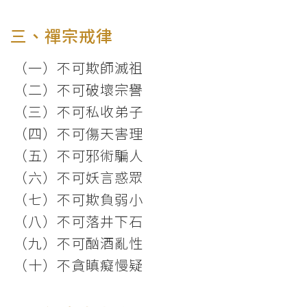
三、禪宗戒律
（一）不可欺師滅祖
（二）不可破壞宗譽
（三）不可私收弟子
（四）不可傷天害理
（五）不可邪術騙人
（六）不可妖言惑眾
（七）不可欺負弱小
（八）不可落井下石
（九）不可酗酒亂性
（十）不貪瞋癡慢疑