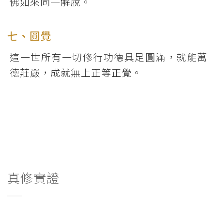
佛如來同一解脫。
七、圓覺
這一世所有一切修行功德具足圓滿，就能萬
德莊嚴，成就無上正等正覺。
真修實證