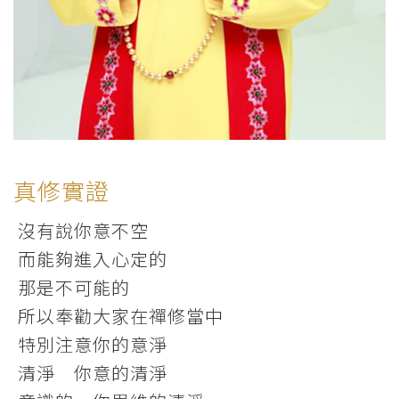
真修實證
沒有說你意不空
而能夠進入心定的
那是不可能的
所以奉勸大家在禪修當中
特別注意你的意淨
清淨 你意的清淨