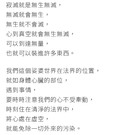
寂滅就是無生無滅，
無滅就會無生，
無生就不會滅，
心到真空就會無生無滅，
可以到達無量，
也就可以裝進許多東西。
我們這個娑婆世界在法界的位置，
就如身體心臟的部位，
遇到事情，
要時時注意我們的心不受牽動，
時刻住在清淨的法界中，
將心處在虛空，
就能免除一切外來的污染。