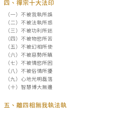
四、禪宗十大法印
（一）不被我執所誤
（二）不被法執所惑
（三）不被功利所迷
（四）不被物慾所苦
（五）不被幻相所使
（六）不被惡勢所瞋
（七）不被情慾所困
（八）不被俗情所擾
（九）心地光明磊落
（十）智慧博大無邊
五、離四相無我執法執