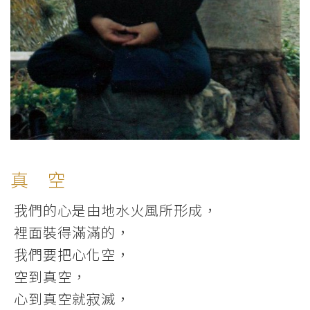
真 空
我們的心是由地水火風所形成，
裡面裝得滿滿的，
我們要把心化空，
空到真空，
心到真空就寂滅，