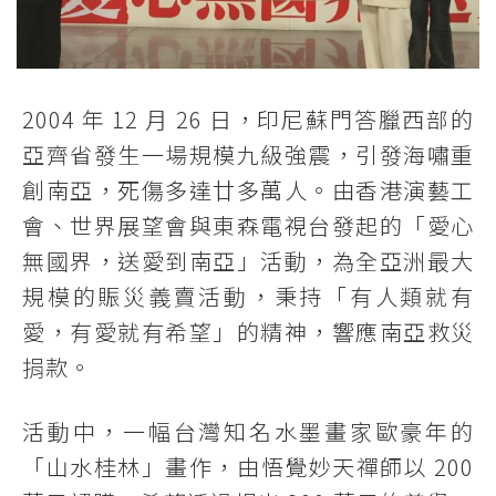
2004 年 12 月 26 日，印尼蘇門答臘西部的
亞齊省發生一場規模九級強震，引發海嘯重
創南亞，死傷多達廿多萬人。由香港演藝工
會、世界展望會與東森電視台發起的「愛心
無國界，送愛到南亞」活動，為全亞洲最大
規模的賑災義賣活動，秉持「有人類就有
愛，有愛就有希望」的精神，響應南亞救災
捐款。
活動中，一幅台灣知名水墨畫家歐豪年的
「山水桂林」畫作，由悟覺妙天禪師以 200