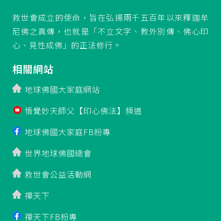
救世會成立的使命，旨在弘揚兩千五百年以來釋迦牟
尼佛之真傳，也就是「不立文字、教外別傳、佛心印
心、見性成佛」的正法修行。
相關網站
地球佛國大家庭網站
悟覺妙天師父【印心佛法】頻道
地球佛國大家庭FB粉專
世界地球佛國總會
救世會公益活動網
禪天下
禪天下FB粉專