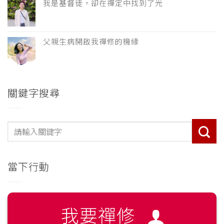
我是基督徒，卻在禪定中找到了光
父親生病開啟我禪修的機緣
關鍵字搜尋
當下行動
我要禪修