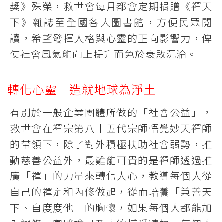
獎》殊榮，救世會每月都會定期捐贈《禪天
下》雜誌至全國各大圖書館，方便民眾閱
讀，希望發揮人格與心靈的正向影響力，俾
使社會風氣能向上提升而免於衰敗沉淪。
轉化心靈 造就地球為淨土
有別於一般企業團體所做的「社會公益」，
救世會在禪宗第八十五代宗師悟覺妙天禪師
的帶領下，除了對外積極扶助社會弱勢，推
動慈善公益外，最難能可貴的是禪師透過推
廣「禪」的力量來轉化人心，教導每個人從
自己的禪定和內修做起，從而培養「兼善天
下、自度度他」的胸懷，如果每個人都能加