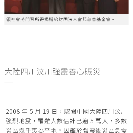
領袖會將門票所得捐贈給財團法人富邦慈善基金會。
大陸四川汶川強震善心賑災
2008 年 5 月 19 日，驟聞中國大陸四川汶川
強烈地震，罹難人數估計已逾 5 萬人，多數
災區幾乎夷為平地。因鑑於強震後災區急需