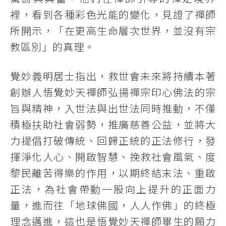
裡，看到各種彩色光能的變化，見證了禪師
所開示，「在更高生命層次世界，並沒有宗
教區別」的真理。
覺妙義明居士指出，救世會未來將持續本著
創辦人悟覺妙天禪師弘揚禪宗印心佛法的宗
旨與精神，入世法與出世法同時推動，不僅
積極扶助社會弱勢，推廣慈善公益，並將大
力提倡打破傳統、回歸正統的正法修行，發
揮淨化人心、開啟智慧、挽救社會風氣、度
黎民離苦得樂的作用，以期終結末法、重啟
正法，為社會帶動一股向上提升的正面力
量，進而往「地球佛國，人人作佛」的終極
理念邁進，這也是悟覺妙天禪師畢生的願力