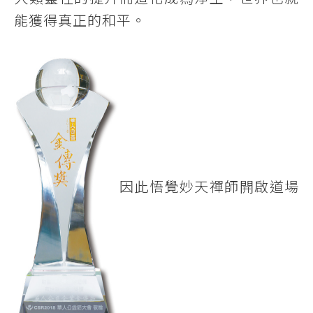
能獲得真正的和平。
因此悟覺妙天禪師開啟道場