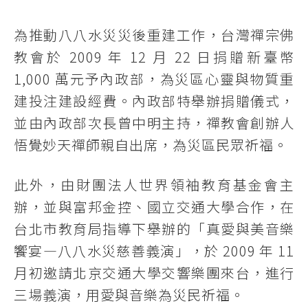
為推動八八水災災後重建工作，台灣禪宗佛
教會於 2009 年 12 月 22 日捐贈新臺幣
1,000 萬元予內政部，為災區心靈與物質重
建投注建設經費。內政部特舉辦捐贈儀式，
並由內政部次長曾中明主持，禪教會創辦人
悟覺妙天禪師親自出席，為災區民眾祈福。
此外，由財團法人世界領袖教育基金會主
辦，並與富邦金控、國立交通大學合作，在
台北市教育局指導下舉辦的「真愛與美音樂
饗宴―八八水災慈善義演」，於 2009 年 11
月初邀請北京交通大學交響樂團來台，進行
三場義演，用愛與音樂為災民祈福。