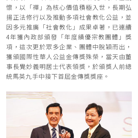
懷，以「禪」為核心價值積極入世，長期弘
揚正法修行以及推動多項社會教化公益，並
因多元推廣「社會教化」成果卓著，已連續
4年獲內政部頒發「年度績優宗教團體」獎
項，這次更於眾多企業、團體中脫穎而出，
獲頒國際性華人公益金傳獎殊榮，當天由董
事長覺妙義明居士代表領獎，於頒獎人前總
統馬英九手中接下首屆金傳獎獎座。