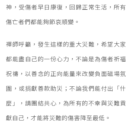
神，受傷者早日康復，回歸正常生活，所有
傷亡者們都能夠節哀順變。
禪師呼籲，發生這樣的重大災難，希望大家
都能盡自己的一份心力，不論是為傷者祈福
祝禱，以善念的正向能量來改變負面磁場氛
圍，或捐獻善款助災；不論我們能付出「什
麼」，請團結共心，為所有的不幸與災難貢
獻自己，才能將災難的傷害降至最低。