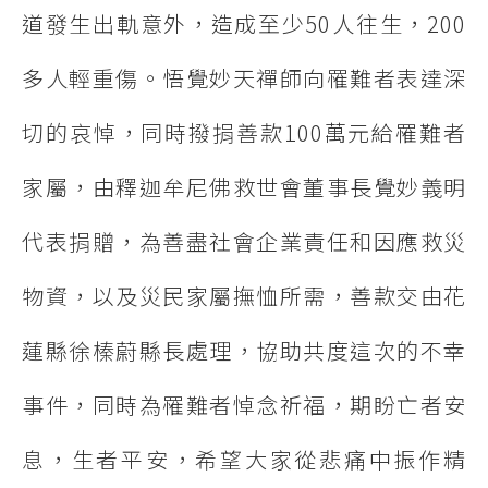
道發生出軌意外，造成至少50人往生，200
多人輕重傷。悟覺妙天禪師向罹難者表達深
切的哀悼，同時撥捐善款100萬元給罹難者
家屬，由釋迦牟尼佛救世會董事長覺妙義明
代表捐贈，為善盡社會企業責任和因應救災
物資，以及災民家屬撫恤所需，善款交由花
蓮縣徐榛蔚縣長處理，協助共度這次的不幸
事件，同時為罹難者悼念祈福，期盼亡者安
息，生者平安，希望大家從悲痛中振作精