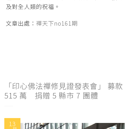
及對全人類的祝福。
文章出處：
禪天下no161期
「印心佛法禪修見證發表會」 募款
515 萬 捐贈 5 縣市 7 團體
13