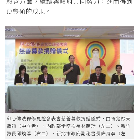
慈善方面，繼續與政府共同努力，進而得到
更豐碩的成果。
印心佛法禪修見證發表會慈善募款捐贈儀式，由悟覺妙天
禪師（中立者）、內政部常務次長林慈玲（左二）、新竹
縣長邱鏡淳（右二）、新北市政府副秘書長許育寧（左