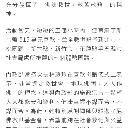
充分發揮了「佛法救世，救苦救難」的精
神。
活動當天，短短的五個小時內，便募集了新
台幣 515 萬元善款，並全數捐贈予新北市、
桃園縣、新竹縣、新竹市、花蓮縣等五縣市
社會局處所推薦的七個弱勢團體。
內政部常務次長林慈玲在善款捐贈儀式上表
示，非常肯定救世會「地球佛國，人人作
佛」的理念，這與內政部的施政宗旨—希望
人人都能安和樂利、健康幸福不謀而合，不
謀而合。為此，她特別感謝禪師與釋迦牟尼
佛救世基金會，希望能夠在社會教化與公益