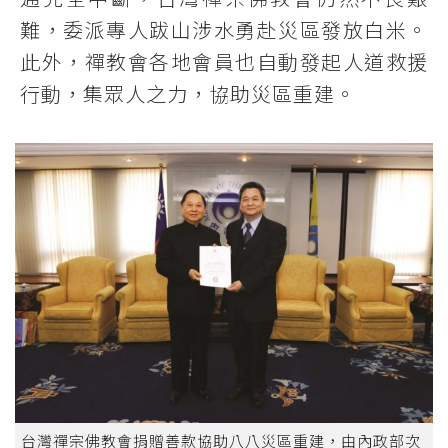
難，委派專人跋山涉水勇赴災區發放白米。
此外，禪教會各地會員也自動發起人道救援
行動，集眾人之力，協助災區重建。
台灣禪宗佛教會捐贈善款協助八八災區重建，由內政部次