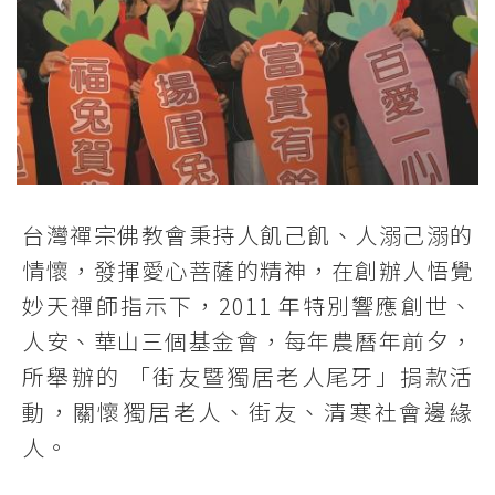
台灣禪宗佛教會秉持人飢己飢、人溺己溺的
情懷，發揮愛心菩薩的精神，在創辦人悟覺
妙天禪師指示下，2011 年特別響應創世、
人安、華山三個基金會，每年農曆年前夕，
所舉辦的 「街友暨獨居老人尾牙」捐款活
動，關懷獨居老人、街友、清寒社會邊緣
人。