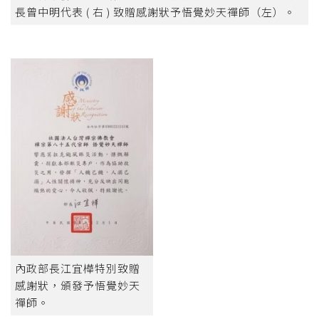
長曾中明代表 ( 右 ) 致贈感謝狀予悟覺妙天禪師（左）。
內政部長江宜樺特別致贈
感謝狀，頒發予悟覺妙天
禪師。