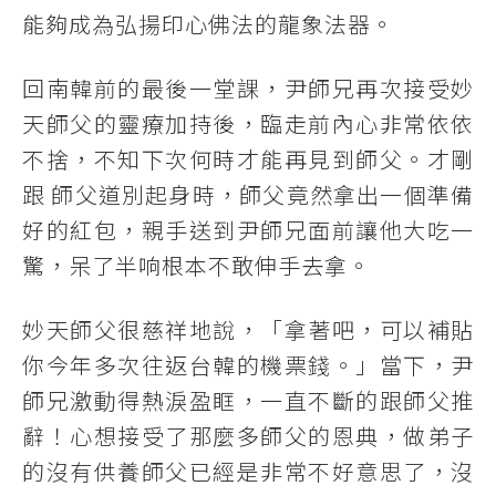
能夠成為弘揚印心佛法的龍象法器。
回南韓前的最後一堂課，尹師兄再次接受妙
天師父的靈療加持後，臨走前內心非常依依
不捨，不知下次何時才能再見到師父。才剛
跟 師父道別起身時，師父竟然拿出一個準備
好的紅包，親手送到尹師兄面前讓他大吃一
驚，呆了半响根本不敢伸手去拿。
妙天師父很慈祥地說，「拿著吧，可以補貼
你今年多次往返台韓的機票錢。」當下，尹
師兄激動得熱淚盈眶，一直不斷的跟師父推
辭！心想接受了那麼多師父的恩典，做弟子
的沒有供養師父已經是非常不好意思了，沒