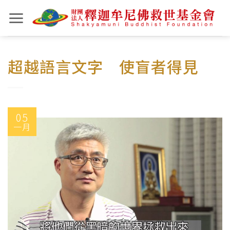
Skip
to
content
超越語言文字 使盲者得見
05
一月