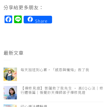
分享給更多朋友：
Facebook
Line
Share
最新文章
每天加班到心累，「感恩與懺悔」救了我
【禪修見證】菩薩救了我先生 · 高EQ心法｜修
行體悟篇｜悟覺妙天禪師弟子禪修見證
印心禪法體驗禪