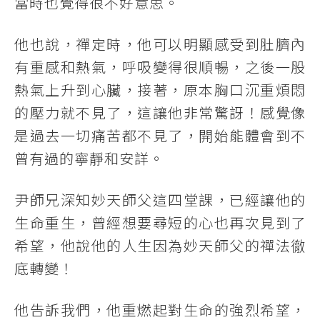
當時也覺得很不好意思。
他也說，禪定時，他可以明顯感受到肚臍內
有重感和熱氣，呼吸變得很順暢，之後一股
熱氣上升到心臟，接著，原本胸口沉重煩悶
的壓力就不見了，這讓他非常驚訝！感覺像
是過去一切痛苦都不見了，開始能體會到不
曾有過的寧靜和安詳。
尹師兄深知妙天師父這四堂課，已經讓他的
生命重生，曾經想要尋短的心也再次見到了
希望，他說他的人生因為妙天師父的禪法徹
底轉變！
他告訴我們，他重燃起對生命的強烈希望，