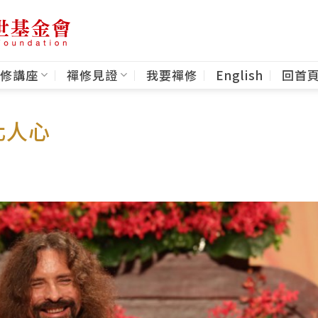
修講座
禪修見證
我要禪修
English
回首
化人心