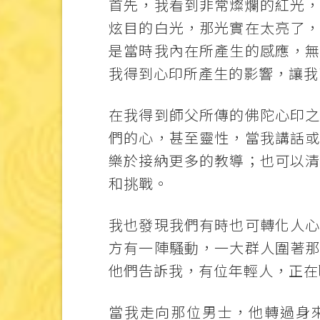
首先，我看到非常燦爛的紅光
炫目的白光，那光實在太亮了
是當時我內在所產生的感應，
我得到心印所產生的影響，讓我
在我得到師父所傳的佛陀心印
們的心，甚至靈性，當我講話
樂於接納更多的教導；也可以
和挑戰。
我也發現我們有時也可轉化人
方有一陣騷動，一大群人圍著
他們告訴我，有位年輕人，正在
當我走向那位男士，他轉過身