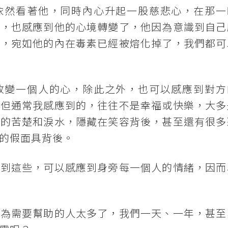
依然看著他，同時內心升起一股慈悲心，在那一
了，也感應到他的心境轉變了，他因為意識到自己
愧，宛如他的內在毒素已經被熔化掉了，我們都可
改變一個人的心，除此之外，也可以感應到對方
；但通常我感應到的，往往不是幸福或快樂，大多
多的苦楚和淚水，隱藏在笑容背後，甚至還有很多
的假面具背後。
應到這些，可以感應到身旁每一個人的情緒，因而
因為需要幫助的人太多了，我們一天、一年，甚至