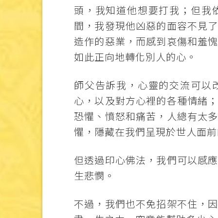
頭，我知道他想要打我；但我
間，我發現他凶惡的面容不見
造作的惡業，而感到哀傷和羞
如此正向地轉化別人的心。
師父告訴我，心靈的交流可以
心，以及對方心裡的各種情緒
恐懼、憤怒和痛苦，人總有太
懼，隱藏在我們呈現於世人面前
但透過印心佛法，我們可以感
生悲憫。
不過，我們也不免招架不住，