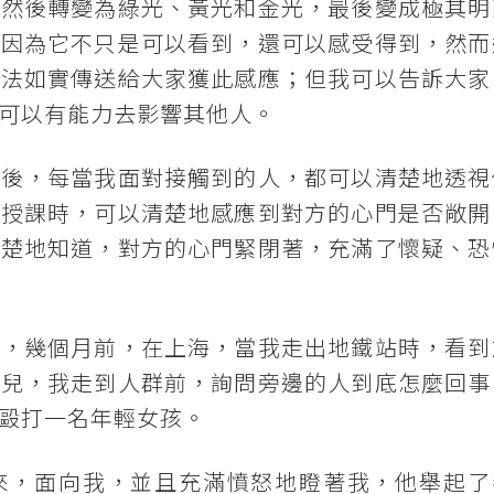
，然後轉變為綠光、黃光和金光，最後變成極其明
，因為它不只是可以看到，還可以感受得到，然而
無法如實傳送給大家獲此感應；但我可以告訴大家
可以有能力去影響其他人。
之後，每當我面對接觸到的人，都可以清楚地透視
或授課時，可以清楚地感應到對方的心門是否敞開
清楚地知道，對方的心門緊閉著，充滿了懷疑、恐
心，幾個月前，在上海，當我走出地鐵站時，看到
那兒，我走到人群前，詢問旁邊的人到底怎麼回事
毆打一名年輕女孩。
來，面向我，並且充滿憤怒地瞪著我，他舉起了