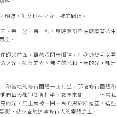
靈呢？
才明瞭，師父也在思索同樣的問題。
一天、每一分、每一秒，無時無刻不在感應著眾生
眾生。
，在師父前面，雖然我閉著眼睛，但我仍然可以看
生命之光、師父的光、佛陀的光和上帝的光，都是
寺，和當地的修行團體一起打坐，那個修行團體和
，他們每天都很認真打坐，數年來如一日，但當我
明亮的光，馬上就被一團一團的黑影所覆蓋，這些
黑影，就來自於這些修行人的靈體之上。