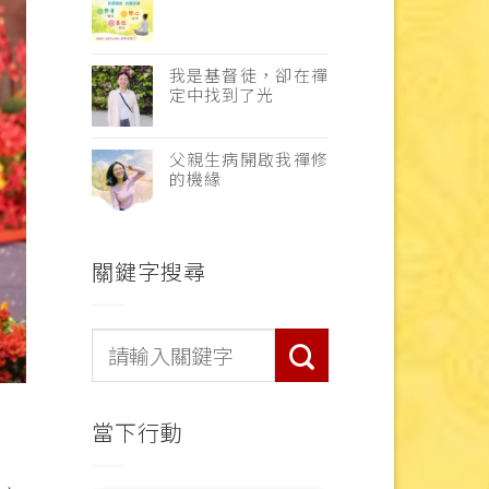
我是基督徒，卻在禪
定中找到了光
父親生病開啟我禪修
的機緣
關鍵字搜尋
當下行動