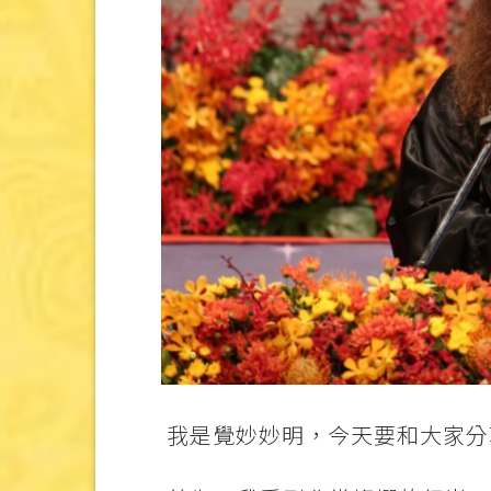
我是覺妙妙明，今天要和大家分