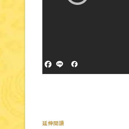
分享給更多朋友：
Facebook
Line
Share
延伸閱讀