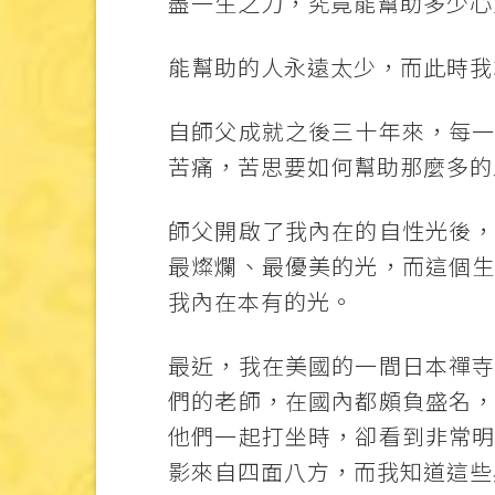
盡一生之力，究竟能幫助多少心
能幫助的人永遠太少，而此時我
自師父成就之後三十年來，每
苦痛，苦思要如何幫助那麼多的
師父開啟了我內在的自性光後
最燦爛、最優美的光，而這個
我內在本有的光。
最近，我在美國的一間日本禪
們的老師，在國內都頗負盛名
他們一起打坐時，卻看到非常
影來自四面八方，而我知道這些