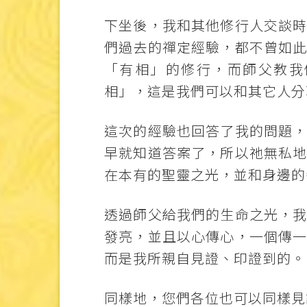
下坐後，我和其他修行人交談
們過去的禪定經驗，都不曾如
「有相」的修行，而師父教我
相」，這是我們可以和其它人分
這次的經驗也回答了我的問題
早就知道答案了，所以祂無私
在本有的聖靈之光，並和身邊的
透過師父給我們的生命之光，
發亮，並且以心傳心，一個傳
而是我所親自見證、印證到的。
同樣地，您們各位也可以同樣見