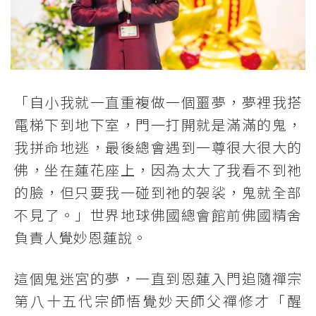
「自小我就一直重複做一個噩夢，夢裡我搭
電梯下到地下室，門一打開就是滿滿的鬼，
我拼命地逃，最後總會遇到一尊很大很大的
佛，坐在蓮花座上，因為太大了我看不到祂
的臉，但只要我一碰到祂的袈裟，鬼就全部
不見了。」世界地球佛國總會館前佛國精舍
負責人覺妙恩蓮說。
這個鬼迷宮的夢，一直到恩蓮入門追隨禪宗
第八十五代宗師悟覺妙天師父禪修才「醒