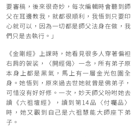
要審稿，後來很奇妙，每次編輯時會聽到師
父在耳邊教我，就都很順利，我悟到只要印
心就可以，因為一切都是師父法身在做，我
們只是去執行。」
《金剛經》上課時，她看見很多人穿著偏袒
右肩的袈裟，〈開經偈〉一念，所有弟子原
本身上都是黑氣，馬上有一層金光包圍全
身。她悟到，原來過去世她就曾是佛弟子，
可惜沒有好好修。一次，妙天師父吩咐她去
讀《六祖壇經》，讀到第14品〈付囑品〉
時，她又觀到自己是六祖慧能大師座下弟
子。