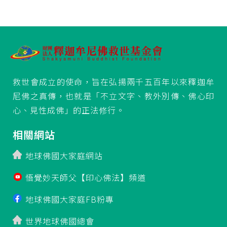
救世會成立的使命，旨在弘揚兩千五百年以來釋迦牟
尼佛之真傳，也就是「不立文字、教外別傳、佛心印
心、見性成佛」的正法修行。
相關網站
地球佛國大家庭網站
悟覺妙天師父【印心佛法】頻道
地球佛國大家庭FB粉專
世界地球佛國總會