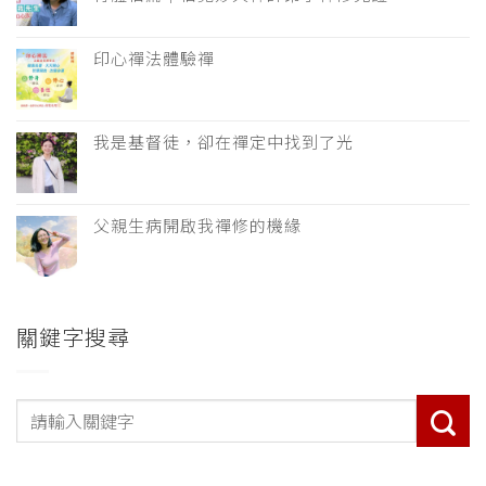
印心禪法體驗禪
我是基督徒，卻在禪定中找到了光
父親生病開啟我禪修的機緣
關鍵字搜尋