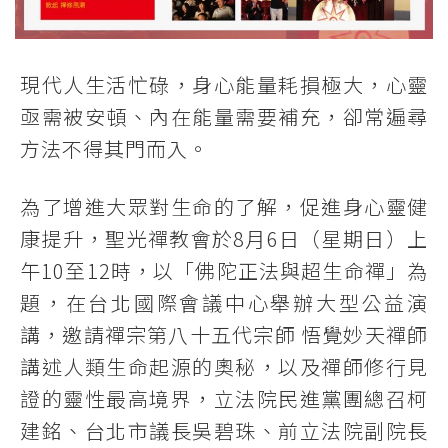
現代人生活忙碌，身心能量耗損極大，心靈
亟需被安頓、內在能量需要補充，卻常遍尋
方法不得其門而入。
為了增進大眾對生命的了解，促進身心靈健
康提升，聖光禪教會於8月6日（星期日）上
午10至12時，以「佛陀正法與超生命禪」為
題，在台北國際會議中心舉辦大型公益演
講，邀請禪宗第八十五代宗師 悟覺妙天禪師
講述人類生命起源的奧秘，以及禪師修行見
證的靈性最高境界，立法院民進黨團總召柯
建銘、台北市議長吳碧珠、前立法院副院長