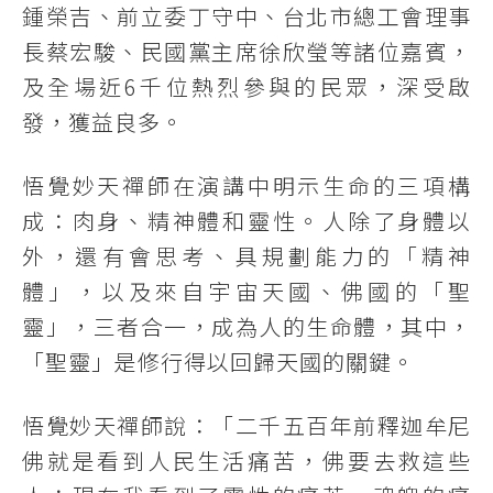
鍾榮吉、前立委丁守中、台北市總工會理事
長蔡宏駿、民國黨主席徐欣瑩等諸位嘉賓，
及全場近6千位熱烈參與的民眾，深受啟
發，獲益良多。
悟覺妙天禪師在演講中明示生命的三項構
成：肉身、精神體和靈性。人除了身體以
外，還有會思考、具規劃能力的「精神
體」，以及來自宇宙天國、佛國的「聖
靈」，三者合一，成為人的生命體，其中，
「聖靈」是修行得以回歸天國的關鍵。
悟覺妙天禪師說：「二千五百年前釋迦牟尼
佛就是看到人民生活痛苦，佛要去救這些