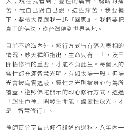
人；現在我看到了靈性的痛苦、魂魄的痛
苦，我自己對自己說，這些痛苦，我要擔
下，要帶大家跟我一起『回家』。我們要把
真正的佛法，從台灣傳到世界各地。」
目前不論海內外，修行方式皆有落入表相的
情況，妙天禪師指出，生命只有一世，及早
開悟修行的重要，才能不負此生。每個人的
靈性都充滿智慧光明，有如太陽一般，但陽
光會被烏雲遮蔽，靈性之光則被身心行為所
覆蓋，遵照佛陀開示的印心修行方式，透過
「超生命禪」開發生命能，讓靈性放光，才
是「智慧修行」。
禪師更分享自己修行證道的過程，八年內一