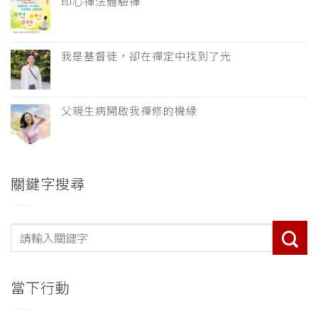
印心禪法體驗禪
我是基督徒，卻在禪定中找到了光
父親生病開啟我禪修的機緣
關鍵字搜尋
當下行動