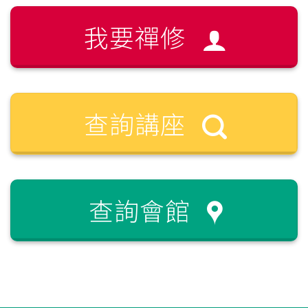
我要禪修
查詢講座
查詢會館