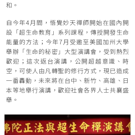
和。
自今年4月間，悟覺妙天禪師開始在國內開
設「超生命教育」系列課程，傳授開發生命
能量的方法；今年7月受邀至美國加州大學
舉辦「生命的秘密」大型演講會，受到熱烈
歡迎；這次返台演講，公開超越意識、時
空，可使人由凡轉聖的修行方式，現已造成
一番轟動，未來將在台中、新竹、高雄、日
本等地舉行演講，歡迎社會各界人士共襄盛
舉。