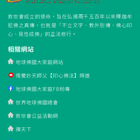
救世會成立的使命，旨在弘揚兩千五百年以來釋迦牟
尼佛之真傳，也就是「不立文字、教外別傳、佛心印
心、見性成佛」的正法修行。
相關網站
地球佛國大家庭網站
悟覺妙天師父【印心佛法】頻道
地球佛國大家庭FB粉專
世界地球佛國總會
救世會公益活動網
禪天下