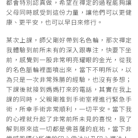
都會特別認真做，希望在禪定的過程能夠讓
父母同時感受到這份力量，讓他們可以更健
康、更平安，也可以早日來修行。
某次上課，師父剛好帶到名色輪，那次禪定
我體驗到前所未有的深入跟專注，快要下坐
前，感覺到一股非常明亮耀眼的金光，從我
的名色脈輪裡面噴出來，當下不明所以，以
為只是一次非常殊勝的經驗，也沒有多想；
下課後就接到媽媽打來的電話，其實在我上
課的同時，父親剛推到手術室裡進行緊急手
術，所幸手術非常順利，一切平安。當下我
的心裡就升起了非常前所未見的喜悅，我了
解到原來這一切都是佛菩薩的庇祐，當下非