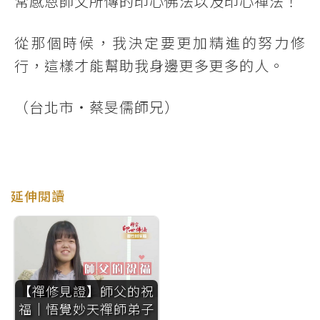
常感恩師父所傳的印心佛法以及印心禪法！
從那個時候，我決定要更加精進的努力修
行，這樣才能幫助我身邊更多更多的人。
（台北市‧蔡旻儒師兄）
延伸閱讀
【禪修見證】師父的祝
福｜悟覺妙天禪師弟子