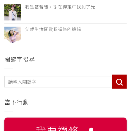
我是基督徒，卻在禪定中找到了光
父親生病開啟我禪修的機緣
關鍵字搜尋
當下行動
我要禪修