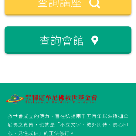
查詢講座
查詢會館
救世會成立的使命，旨在弘揚兩千五百年以來釋迦牟
尼佛之真傳，也就是「不立文字、教外別傳、佛心印
心、見性成佛」的正法修行。