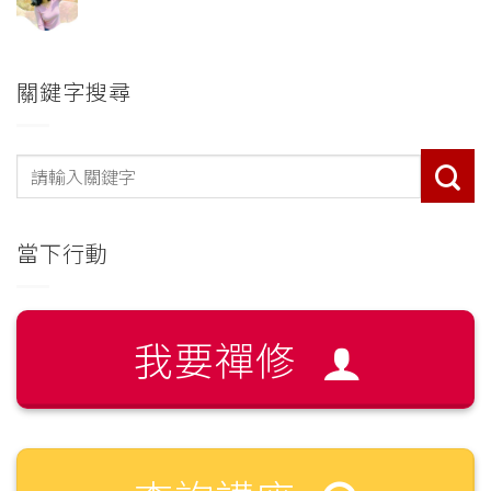
關鍵字搜尋
當下行動
我要禪修