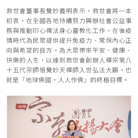
救世會董事長覺妙義明表示，救世會將一本
初衷，在全國各地持續努力興辦社會公益事
務與推動印心禪法身心靈教化工作，在後疫
情時代為民眾提供提升免疫力、常保內心正
向與希望的良方，為大眾帶來平安、健康、
快樂的人生，以達到救世會創辦人禪宗第八
十五代宗師悟覺妙天禪師入世弘法大願，也
就是「地球佛國，人人作佛」的終極目標。