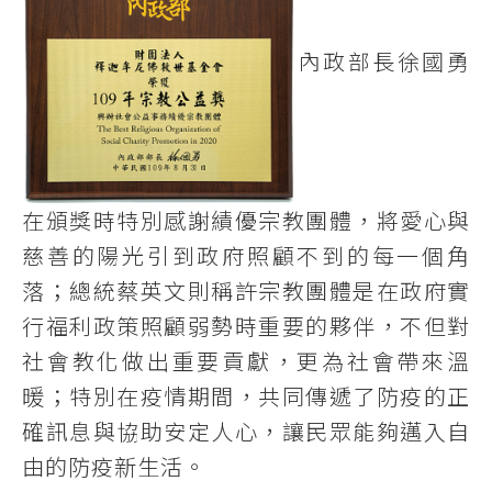
內政部長徐國勇
在頒獎時特別感謝績優宗教團體，將愛心與
慈善的陽光引到政府照顧不到的每一個角
落；總統蔡英文則稱許宗教團體是在政府實
行福利政策照顧弱勢時重要的夥伴，不但對
社會教化做出重要貢獻，更為社會帶來溫
暖；特別在疫情期間，共同傳遞了防疫的正
確訊息與協助安定人心，讓民眾能夠邁入自
由的防疫新生活。