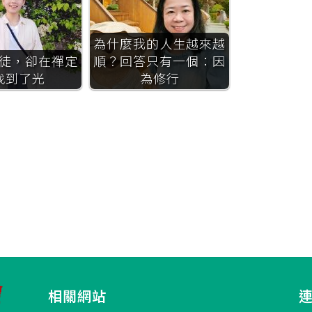
為什麼我的人生越來越
徒，卻在禪定
順？回答只有一個：因
找到了光
為修行
相關網站