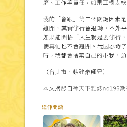
庭、工作等責任，如果耳根太軟
我的「會跟」第二個關鍵因素是
離開，其實修行會退轉，不外
如果能開悟「人生就是要修行
使再忙也不會離開。我因為發
時，我都會捨棄自己的小我，願
（台北市．魏建豪師兄）
本文摘錄自
禪天下雜誌no196
延伸閱讀