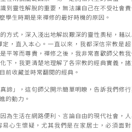
意識到靈性解脫的重要，無法讓自己在不受社會責
麼學生時期是來禪修的最好時機的原因。
顯的方式，深入淺出地解說艱深的靈性奧秘，藉以
禪定，直入本心。一直以來，我都深信宗教是超
都是平等而尊貴，禪修之後，我非常喜歡師父教我
教化下，我更清楚地理解了各宗教的經典實義，諸
目前收藏並時常翻閱的經典。
的真諦」，這句師父開示簡單明瞭，告訴我們修行
進的動力。
，因為生活在網路便利、言論自由的現代社會，人
容易心生懷疑，尤其我們是在家居士，必須面對