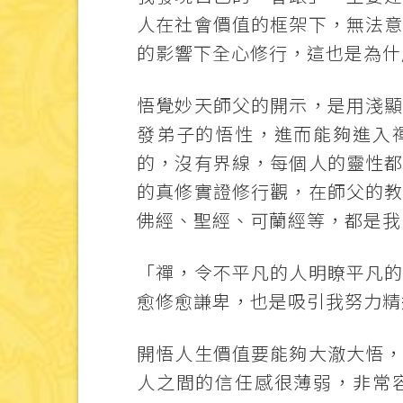
人在社會價值的框架下，無法
的影響下全心修行，這也是為什
悟覺妙天師父的開示，是用淺
發弟子的悟性，進而能夠進入
的，沒有界線，每個人的靈性
的真修實證修行觀，在師父的
佛經、聖經、可蘭經等，都是我
「禪，令不平凡的人明瞭平凡
愈修愈謙卑，也是吸引我努力精
開悟人生價值要能夠大澈大悟
人之間的信任感很薄弱，非常