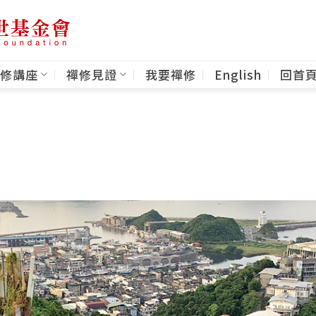
修講座
禪修見證
我要禪修
English
回首
」