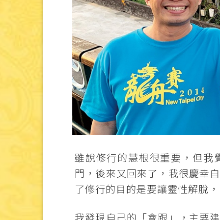
雖說修行的慧根很重要，但我
門，後來又回來了，我很慶幸
了修行的目的是要讓靈性解脫，
我發現自己的「會跟」，主要