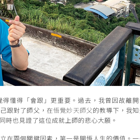
覺得懂得「會跟」更重要。過去，我曾因故離開
自己跟對了師父，在
悟覺妙天師父
的教導下，我知
同時也見證了這位成就上師的悲心大願。
建立在兩個關鍵因素，第一是開悟人生的價值。一