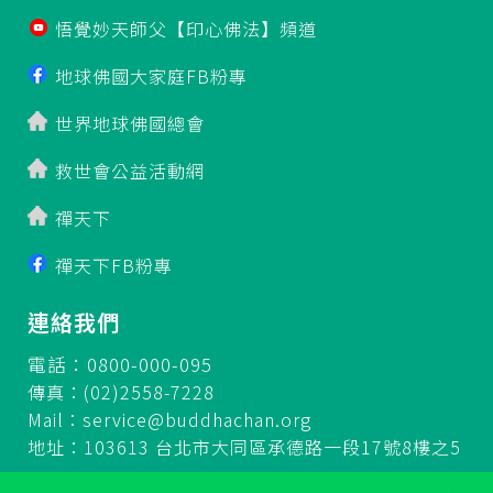
悟覺妙天師父【印心佛法】頻道
地球佛國大家庭FB粉專
世界地球佛國總會
救世會公益活動網
禪天下
禪天下FB粉專
連絡我們
電話：0800-000-095
傳真：(02)2558-7228
Mail：
service@buddhachan.org
地址：103613 台北市大同區承德路一段17號8樓之5