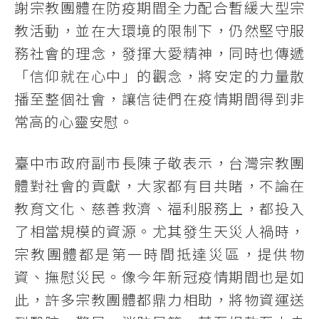
謝宗教團體在防疫期間全力配合暫緩大型宗
教活動，並在大環境的限制下，仍然堅守服
務社會的理念，發揮大愛精神，同時也傳遞
「信仰就在心中」的觀念，將安定的力量散
播至整個社會，讓信徒們在疫情期間得到非
常高的心靈安慰。
臺中市政府副市長陳子敬表示，台灣宗教團
體對社會的貢獻，大家都有目共睹，不論在
教育文化、慈善救濟、福利服務上，都投入
了相當規模的資源。尤其發生天災人禍時，
宗教團體都是第一時間抵達災區，提供物
資、撫慰災民。像今年新冠疫情期間也是如
此，許多宗教團體都鼎力相助，將物資運送