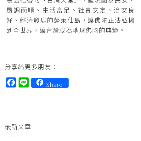
風調雨順、生活富足、社會安定、治安良
好、經濟發展的蓬萊仙島，讓佛陀正法弘揚
到全世界，讓台灣成為地球佛國的典範。
分享給更多朋友：
Facebook
Line
Share
最新文章