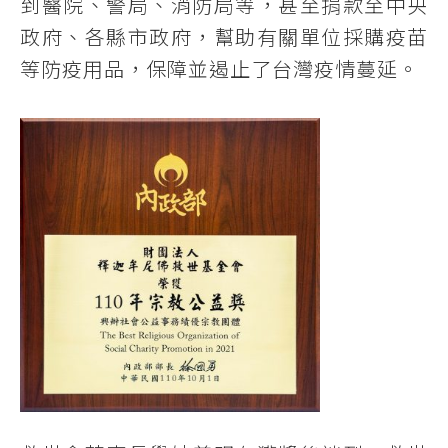
到醫院、警局、消防局等，甚至捐款至中央
政府、各縣市政府，幫助有關單位採購疫苗
等防疫用品，保障並遏止了台灣疫情蔓延。