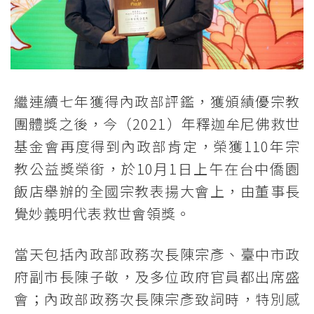
繼連續七年獲得內政部評鑑，獲頒績優宗教
團體獎之後，今（2021）年釋迦牟尼佛救世
基金會再度得到內政部肯定，榮獲110年宗
教公益獎榮銜，於10月1日上午在台中僑園
飯店舉辦的全國宗教表揚大會上，由董事長
覺妙義明代表救世會領獎。
當天包括內政部政務次長陳宗彥、臺中市政
府副市長陳子敬，及多位政府官員都出席盛
會；內政部政務次長陳宗彥致詞時，特別感