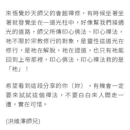
來悟覺妙天師父的會館禪修，有時候坐著坐
著就發覺坐在一道光柱中，好像幫我們接通
光的道路，師父所傳印心佛法、印心禪法，
祂不限於宗教修行的對象，是靈性這道光在
修行，是祂在解脫，祂在證道，也只有祂能
回到上帝那裡，印心佛法，印心禪法救的是
「祂」！
希望看到這段分享的你（妳），有機會一定
要來試試這個禪法，不要白白來人間走一
遭，實在可惜。
(洪維澤師兄)