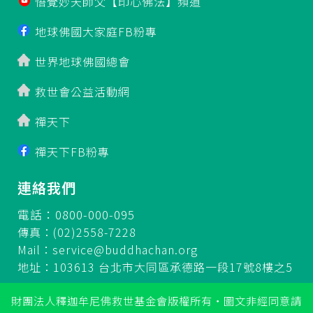
悟覺妙天師父【印心佛法】頻道
地球佛國大家庭FB粉專
世界地球佛國總會
救世會公益活動網
禪天下
禪天下FB粉專
連絡我們
電話：0800-000-095
傳真：(02)2558-7228
Mail：
service@buddhachan.org
地址：103613 台北市大同區承德路一段17號8樓之5
財團法人釋迦牟尼佛救世基金會版權所有‧圖文非經同意請