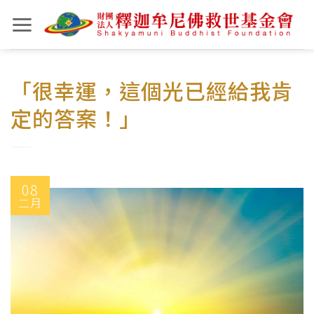
Skip
to
content
「很幸運，這個光已經給我肯
定的答案！」
08
二月