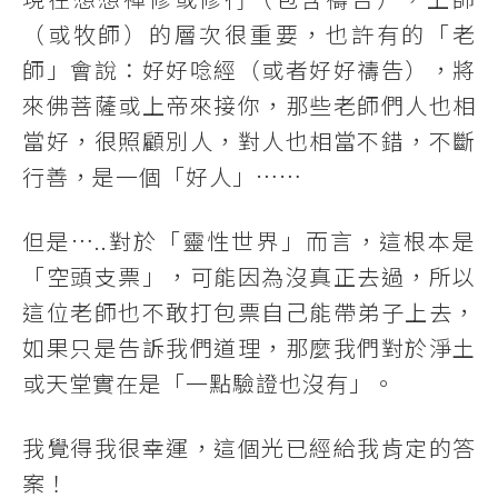
（或牧師）的層次很重要，也許有的「老
師」會說：好好唸經（或者好好禱告），將
來佛菩薩或上帝來接你，那些老師們人也相
當好，很照顧別人，對人也相當不錯，不斷
行善，是一個「好人」……
但是…..對於「靈性世界」而言，這根本是
「空頭支票」，可能因為沒真正去過，所以
這位老師也不敢打包票自己能帶弟子上去，
如果只是告訴我們道理，那麼我們對於淨土
或天堂實在是「一點驗證也沒有」。
我覺得我很幸運，這個光已經給我肯定的答
案！