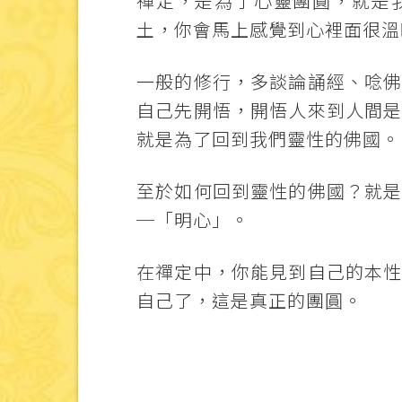
禪定，是為了心靈團圓，就是
土，你會馬上感覺到心裡面很溫
一般的修行，多談論誦經、唸
自己先開悟，開悟人來到人間
就是為了回到我們靈性的佛國。
至於如何回到靈性的佛國？就
─「明心」。
在禪定中，你能見到自己的本
自己了，這是真正的團圓。