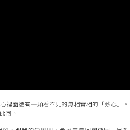
顆心裡面還有一顆看不見的無相實相的「妙心」。
佛國。