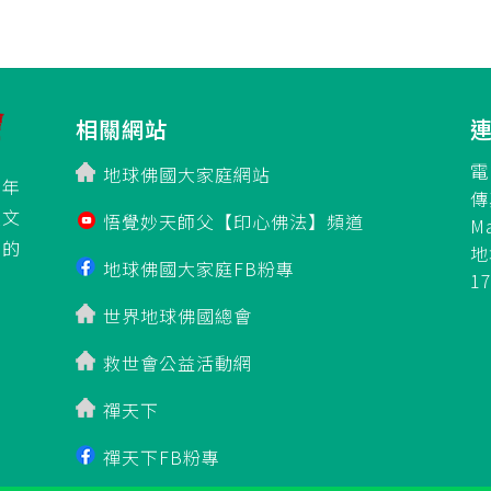
相關網站
電
地球佛國大家庭網站
百年
傳
立文
悟覺妙天師父【印心佛法】頻道
M
」的
地
地球佛國大家庭FB粉專
1
世界地球佛國總會
救世會公益活動網
禪天下
禪天下FB粉專