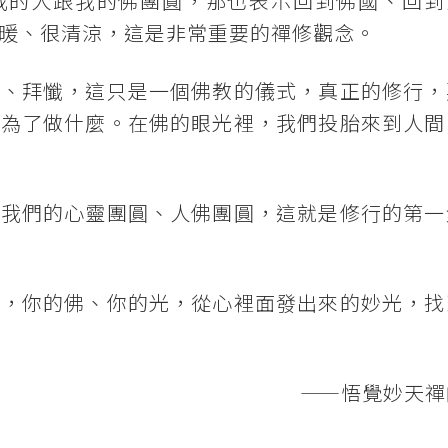
我的人跟我的佛團圓，那也表示回到佛國、回到
暖、很清涼，這是非常重要的禪修觀念。
佛、拜懺，這只是一個佛教的儀式，真正的修行，
是為了做什麼。在佛的眼光裡，我們投胎來到人間
是我們的心靈團圓、人佛團圓，這就是修行的第一
性，你的佛、你的光，從心裡面發出來的妙光，找
——悟覺妙天禪