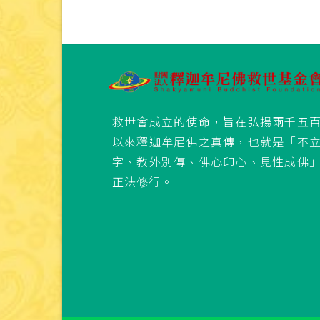
救世會成立的使命，旨在弘揚兩千五
以來釋迦牟尼佛之真傳，也就是「不
字、教外別傳、佛心印心、見性成佛
正法修行。