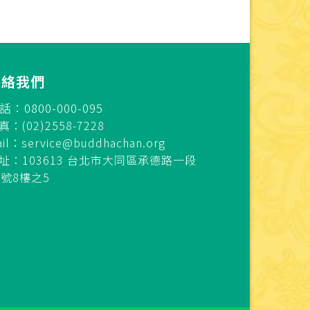
連絡我們
話：0800-000-095
真：(02)2558-7228
ail：
service@buddhachan.org
址：103613 台北市大同區承德路一段
7號8樓之5