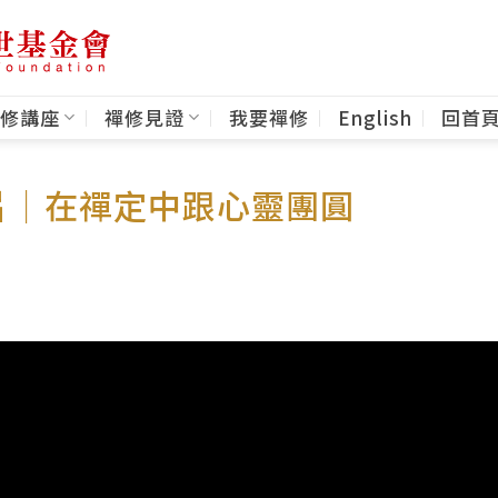
修講座
禪修見證
我要禪修
English
回首
片｜在禪定中跟心靈團圓