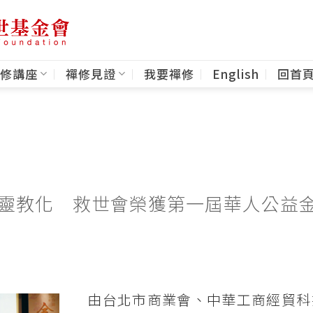
修講座
禪修見證
我要禪修
English
回首
靈教化 救世會榮獲第一屆華人公益
由台北市商業會、中華工商經貿科