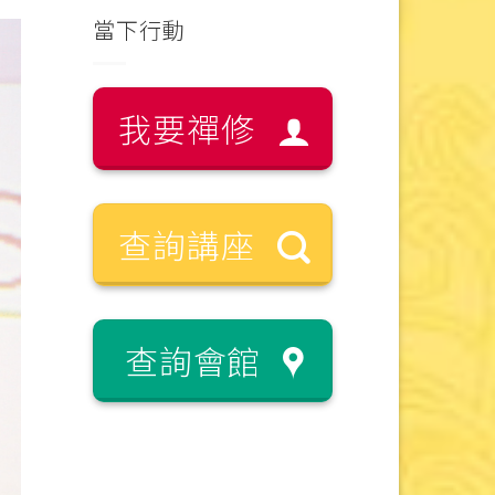
當下行動
我要禪修
查詢講座
查詢會館