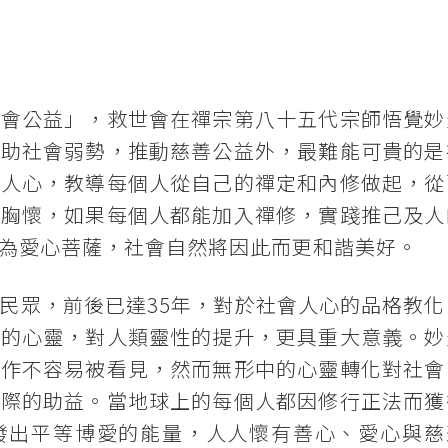
社會公益」，救世會在禪宗第八十五代宗師悟覺妙
扶助社會弱勢，推動慈善公益外，最難能可貴的是
化人心，教導每個人從自己的禪定和內修做起，從
的胸懷，如果每個人都能加入禪修，實踐推己及人
為愛心菩薩，社會自然將因此而更和諧美好。
民眾，前後已達35年，對於社會人心的品格教化
人的心靈，對人類靈性的提升，更具重大意義。妙
工作不容易被看見，然而無形中的心靈轉化對社會
實際的助益。當地球上的每個人都因修行正法而獲
發出平等博愛的能量，人人懷有善心、愛心與慈