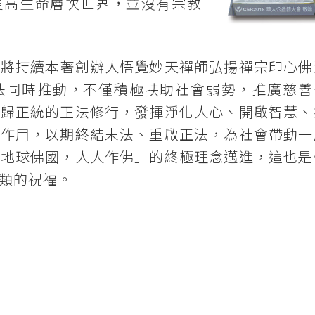
更高生命層次世界，並沒有宗教
來將持續本著創辦人悟覺妙天禪師弘揚禪宗印心佛
法同時推動，不僅積極扶助社會弱勢，推廣慈善
回歸正統的正法修行，發揮淨化人心、開啟智慧、
的作用，以期終結末法、重啟正法，為社會帶動一
「地球佛國，人人作佛」的終極理念邁進，這也是
類的祝福。