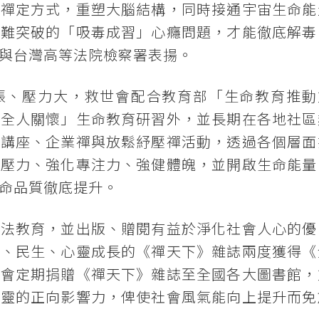
的禪定方式，重塑大腦結構，同時接通宇宙生命能
最難突破的「吸毒成習」心癮問題，才能徹底解毒
與台灣高等法院檢察署表揚。
張、壓力大，救世會配合教育部「生命教育推動
「全人關懷」生命教育研習外，並長期在各地社區
益講座、企業禪與放鬆紓壓禪活動，透過各個層面
心壓力、強化專注力、強健體魄，並開啟生命能量
命品質徹底提升。
弘法教育，並出版、贈閱有益於淨化社會人心的優
政、民生、心靈成長的《禪天下》雜誌兩度獲得《
都會定期捐贈《禪天下》雜誌至全國各大圖書館，
心靈的正向影響力，俾使社會風氣能向上提升而免