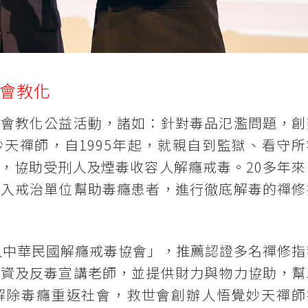
會教化
社會教化公益活動，諸如：針對毒品氾濫問題，創
天禪師，自1995年起，就親自到監獄、看守所
，協助受刑人及煙毒收容人解癮戒毒。20多年來
深入戒治單位幫助毒癮患者，進行徹底解毒的禪修
法人中華民國解癮戒毒協會」，推薦認證多名禪修指
師資及反毒宣講老師，並提供財力與物力協助，幫
解除毒癮重返社會，救世會創辦人悟覺妙天禪師